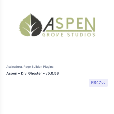
Assinatura
,
Page Builder
,
Plugins
Aspen – Divi Ghoster – v5.0.58
R$
47,
99