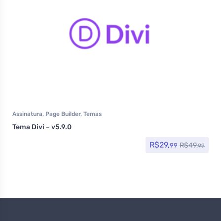
Assinatura
,
Page Builder
,
Temas
Tema Divi – v5.9.0
R$
29,
R$
49,
99
99