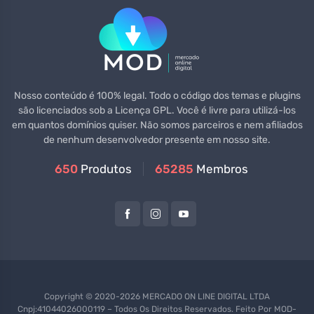
Nosso conteúdo é 100% legal. Todo o código dos temas e plugins
são licenciados sob a Licença GPL. Você é livre para utilizá-los
em quantos domínios quiser. Não somos parceiros e nem afiliados
de nenhum desenvolvedor presente em nosso site.
650
Produtos
65285
Membros
Copyright © 2020-2026 MERCADO ON LINE DIGITAL LTDA
Cnpj:41044026000119 – Todos Os Direitos Reservados. Feito Por
MOD-