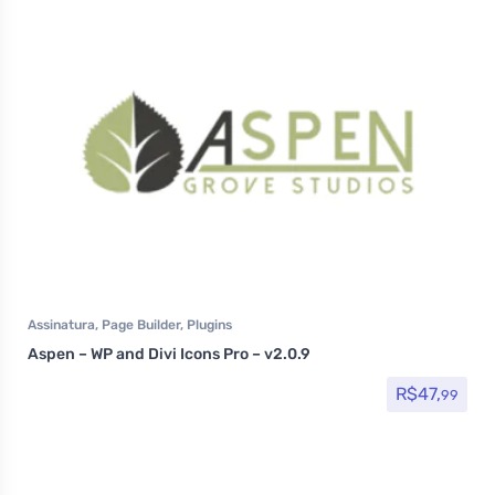
Assinatura
,
Page Builder
,
Plugins
Aspen – WP and Divi Icons Pro – v2.0.9
R$
47,
99