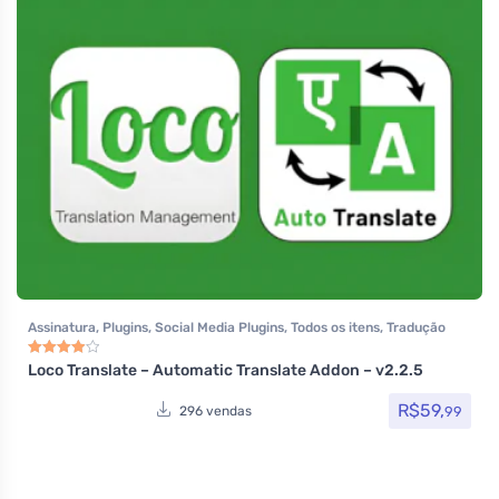
Assinatura
,
Plugins
,
Social Media Plugins
,
Todos os itens
,
Tradução
Loco Translate – Automatic Translate Addon – v2.2.5
Avaliação
4.00
de 5
R$
59,
99
296 vendas