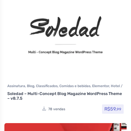
Assinatura
,
Blog
,
Classificados
,
Comidas e bebidas
,
Elementor
,
Hotel /
Viagem
,
Imobiliária
,
Listagens e diretórios
,
Loja Virtual
,
MarketPlace
,
Soledad – Multi-Concept Blog Magazine WordPress Theme
Multiuso
,
Política
,
Portfolio
,
Reservas e Aluguel
,
Saúde e Beleza
,
Som
– v8.7.5
e video
,
Themeforest
,
Todos os itens
R$
59,
99
78 vendas