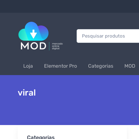
Procurar:
Loja
Elementor Pro
Categorias
MOD
viral
Categorias