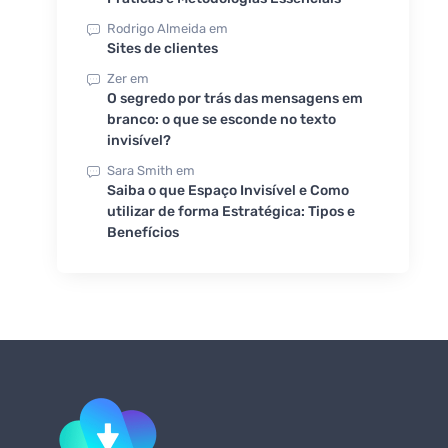
Rodrigo Almeida
em
Sites de clientes
Zer
em
O segredo por trás das mensagens em
branco: o que se esconde no texto
invisível?
Sara Smith
em
Saiba o que Espaço Invisível e Como
utilizar de forma Estratégica: Tipos e
Benefícios