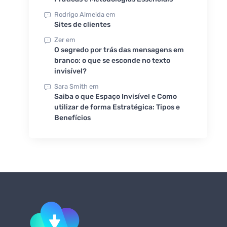
Rodrigo Almeida
em
Sites de clientes
Zer
em
O segredo por trás das mensagens em
branco: o que se esconde no texto
invisível?
Sara Smith
em
Saiba o que Espaço Invisível e Como
utilizar de forma Estratégica: Tipos e
Benefícios