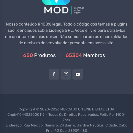
Nosso conteúdo é 100% legal. Todo o código dos temas e plugins
são licenciados sob a Licença GPL. Você é livre para utilizá-los
em quantos domínios quiser. Não somos parceiros e nem afiliados
de nenhum desenvolvedor presente em nosso site.
650
Produtos
65304
Membros
Copyright © 2020-2026 MERCADO ON LINE DIGITAL LTDA
Cnpj:41044026000119 – Todos Os Direitos Reservados. Feito Por
MOD-
ZarK
Endereço: Rua México, Número: 24 Bairro: Jardim Nautilus, Cidade: Cabo
Frio-RJ Cep: 28909-180