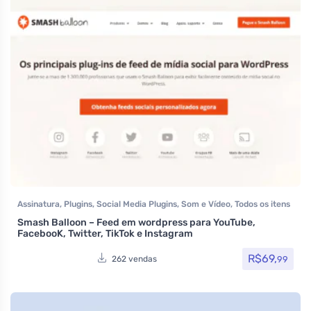
Assinatura
,
Plugins
,
Social Media Plugins
,
Som e Vídeo
,
Todos os itens
Smash Balloon – Feed em wordpress para YouTube,
FacebooK, Twitter, TikTok e Instagram
R$
69,
99
262 vendas