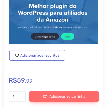
Adicionar aos favoritos
R$
59,
99
AAWP – Best WordPress Plugin for Amazon Affiliates - v5.0.9 qua
Adicionar ao carrinho