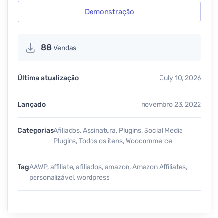
Demonstração
88
Vendas
Última atualização
July 10, 2026
Lançado
novembro 23, 2022
Categorias
Afiliados
,
Assinatura
,
Plugins
,
Social Media
Plugins
,
Todos os itens
,
Woocommerce
Tag
AAWP
,
affiliate
,
afiliados
,
amazon
,
Amazon Affiliates
,
personalizável
,
wordpress