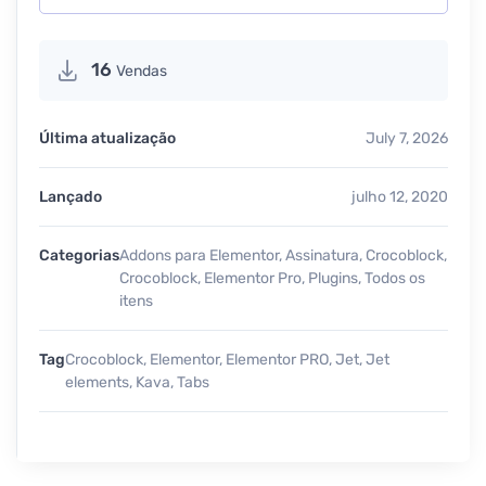
16
Vendas
Última atualização
July 7, 2026
Lançado
julho 12, 2020
Categorias
Addons para Elementor
,
Assinatura
,
Crocoblock
,
Crocoblock
,
Elementor Pro
,
Plugins
,
Todos os
itens
Tag
Crocoblock
,
Elementor
,
Elementor PRO
,
Jet
,
Jet
elements
,
Kava
,
Tabs