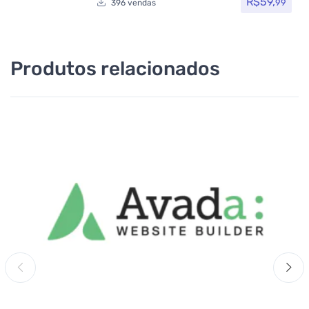
R$
59,
99
396 vendas
Produtos relacionados