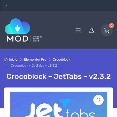
0
Início
Elementor Pro
Crocoblock
Crocoblock – JetTabs – v2.3.2
Crocoblock – JetTabs – v2.3.2