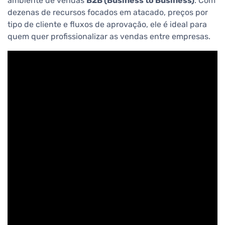
ambiente de vendas
B2B (Business to Business)
. Com
dezenas de recursos focados em atacado, preços por
tipo de cliente e fluxos de aprovação, ele é ideal para
quem quer profissionalizar as vendas entre empresas.