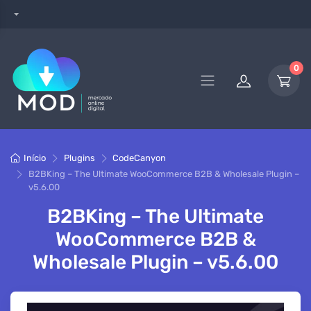
0
Início
Plugins
CodeCanyon
B2BKing – The Ultimate WooCommerce B2B & Wholesale Plugin –
v5.6.00
B2BKing – The Ultimate
WooCommerce B2B &
Wholesale Plugin – v5.6.00