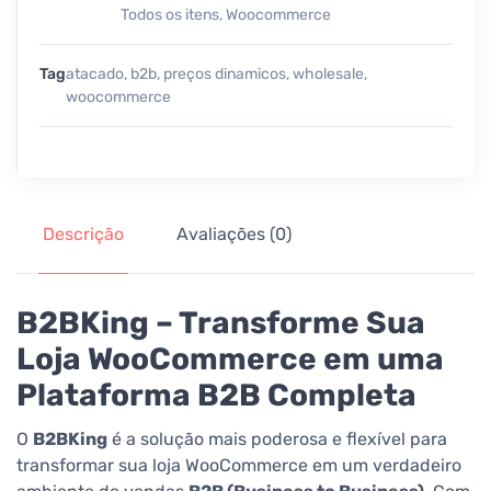
Todos os itens
,
Woocommerce
Tag
atacado
,
b2b
,
preços dinamicos
,
wholesale
,
woocommerce
Descrição
Avaliações (0)
B2BKing – Transforme Sua
Loja WooCommerce em uma
Plataforma B2B Completa
O
B2BKing
é a solução mais poderosa e flexível para
transformar sua loja WooCommerce em um verdadeiro