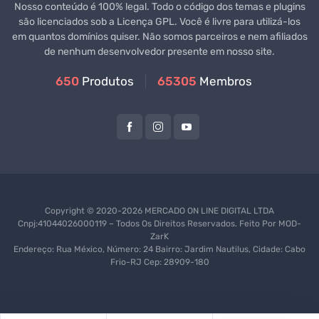
Nosso conteúdo é 100% legal. Todo o código dos temas e plugins
são licenciados sob a Licença GPL. Você é livre para utilizá-los
em quantos domínios quiser. Não somos parceiros e nem afiliados
de nenhum desenvolvedor presente em nosso site.
650
Produtos
65305
Membros
Copyright © 2020-2026 MERCADO ON LINE DIGITAL LTDA
Cnpj:41044026000119 – Todos Os Direitos Reservados. Feito Por
MOD-
ZarK
Endereço: Rua México, Número: 24 Bairro: Jardim Nautilus, Cidade: Cabo
Frio-RJ Cep: 28909-180