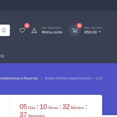
0
0
Olá, faça login
Meu carrinho
Minha conta
R$0,00
og
endamentos e Reservas
Bookly Multiply Appointments – v3.0
05
:
10
:
32
:
Dias
Horas
Minutos
37
Segundos