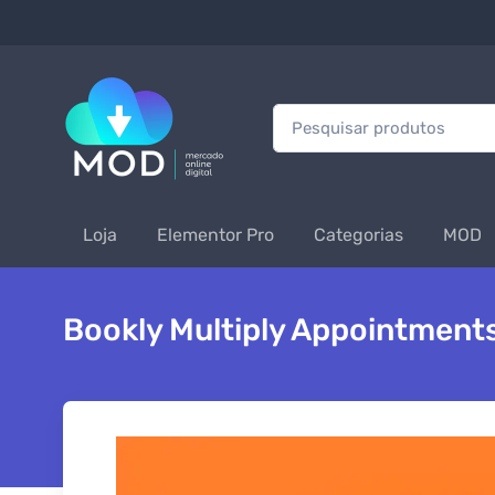
Procurar:
Loja
Elementor Pro
Categorias
MOD
Bookly Multiply Appointments