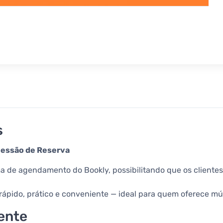
s
Sessão de Reserva
a de agendamento do Bookly, possibilitando que os cliente
ápido, prático e conveniente — ideal para quem oferece múl
ente