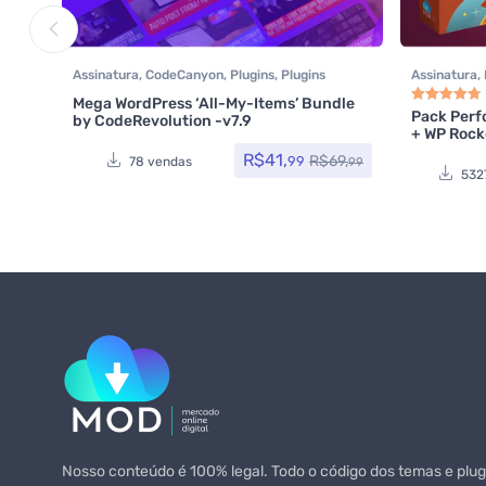
Assinatura
,
CodeCanyon
,
Plugins
,
Plugins
Assinatura
,
Wocoomerce
,
Social Media Plugins
,
os itens
,
WP
Mega WordPress ‘All-My-Items’ Bundle
Woocommerce
Pack Perf
by CodeRevolution -v7.9
Avaliação
4.8
+ WP Rocke
R$
41,
R$
69,
99
78 vendas
99
532
Nosso conteúdo é 100% legal. Todo o código dos temas e plugi