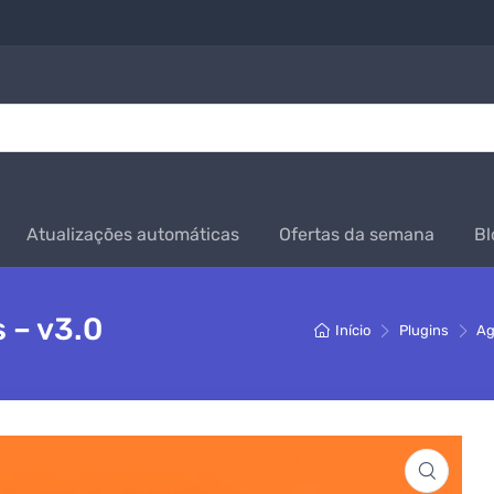
Atualizações automáticas
Ofertas da semana
Bl
 – v3.0
Início
Plugins
Ag