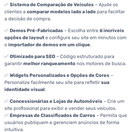
✅
Sistema de Comparação de Veículos
– Ajude os
clientes a
comparar modelos lado a lado
para facilitar
a decisão de compra.
✅
Demos Pré-Fabricadas
– Escolha entre
6 incríveis
opções de layout
e configure seu site em minutos com
o
importador de demos em um clique
.
✅
Otimizado para SEO
– Código estruturado para
garantir
melhor ranqueamento
nos motores de busca.
✅
Widgets Personalizados e Opções de Cores
–
Personalize facilmente seu site para refletir
sua
identidade visual
.
✅
Concessionárias e Lojas de Automóveis
– Crie um
site profissional para exibir e vender seus veículos.
✅
Empresas de Classificados de Carros
– Permita que
usuários publiquem e gerenciem anúncios de forma
intuitiva.