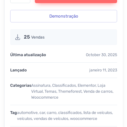
Demonstração
25
Vendas
Última atualização
October 30, 2025
Lançado
janeiro 11, 2023
Categorias
Assinatura
,
Classificados
,
Elementor
,
Loja
Virtual
,
Temas
,
Themeforest
,
Venda de carros
,
Woocommerce
Tag
automotive
,
car
,
carro
,
classificados
,
lista de veículos
,
veículos
,
vendas de veículos
,
woocommerce