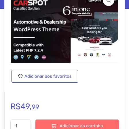
Adicionar aos favoritos
R$
49,
99
CarSpot – Dealership WordPress Classified Theme - v2.4.4 quan
Adicionar ao carrinho