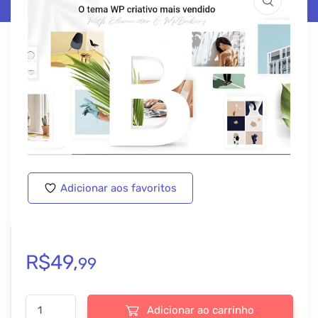
Adicionar aos favoritos
R$
49,
99
Bridge – Creative Multi-Purpose WordPress Theme - v30.8.9 qua
Adicionar ao carrinho