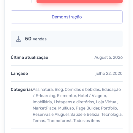
Demonstração
50
Vendas
Última atualização
August 5, 2026
Lançado
julho 22, 2020
Categorias
Assinatura
,
Blog
,
Comidas e bebidas
,
Educação
/ E-learning
,
Elementor
,
Hotel / Viagem
,
Imobiliária
,
Listagens e diretórios
,
Loja Virtual
,
MarketPlace
,
Multiuso
,
Page Builder
,
Portfolio
,
Reservas e Aluguel
,
Saúde e Beleza
,
Tecnologia
,
Temas
,
Themeforest
,
Todos os itens