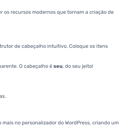
 os recursos modernos que tornam a criação de
utor de cabeçalho intuitivo. Coloque os itens
sparente. O cabeçalho é
seu
, do seu jeito!
as.
ito mais no personalizador do WordPress, criando um