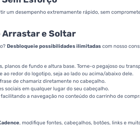
tir um desempenho extremamente rápido, sem comprometer
Arrastar e Soltar
ão?
Desbloqueie possibilidades ilimitadas
com nosso constr
es, planos de fundo e altura base. Torne-o pegajoso ou tran
ao redor do logotipo, seja ao lado ou acima/abaixo dele.
frase de chamariz diretamente no cabeçalho.
es sociais em qualquer lugar do seu cabeçalho.
e, facilitando a navegação no conteúdo do carrinho de compr
Kadence
, modifique fontes, cabeçalhos, botões, links e mu