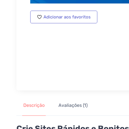
Adicionar aos favoritos
Descrição
Avaliações (1)
Crie Sites Rápidos e Bonito