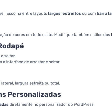
xel. Escolha entre layouts
largos
,
estreitos
ou com
barra la
cação de cores em todo o site. Modifique também estilos dos
 Rodapé
e soltar.
a interface de arrastar e soltar.
ateral, largura estreita ou total.
ns Personalizadas
zadas
diretamente no personalizador do WordPress.