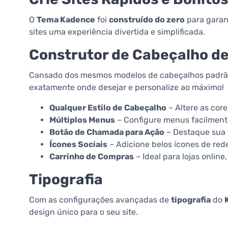
O
Tema Kadence
foi
construído do zero
para garan
sites uma experiência divertida e simplificada.
Construtor de Cabeçalho de 
Cansado dos mesmos modelos de cabeçalhos padr
exatamente onde desejar e personalize ao máximo!
Qualquer Estilo de Cabeçalho
– Altere as cor
Múltiplos Menus
– Configure menus facilmente 
Botão de Chamada para Ação
– Destaque sua 
Ícones Sociais
– Adicione belos ícones de red
Carrinho de Compras
– Ideal para lojas onlin
Tipografia
Com as configurações avançadas de
tipografia
do
design único para o seu site.