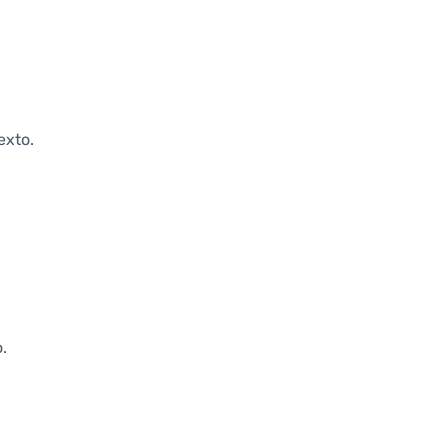
exto.
.