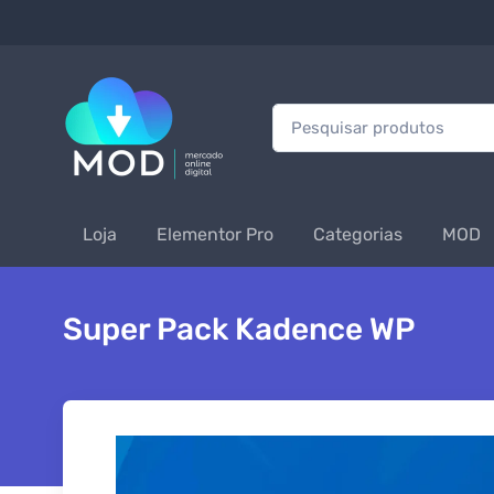
Procurar:
Loja
Elementor Pro
Categorias
MOD
Super Pack Kadence WP