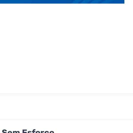
s Sem Esforço