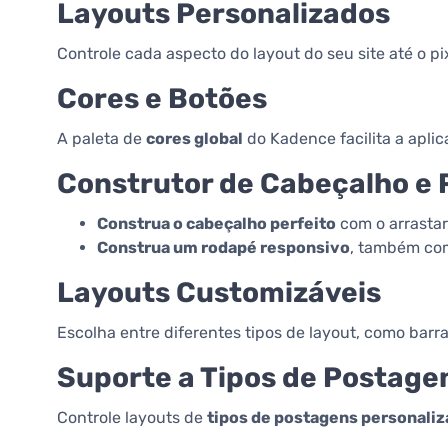
Layouts Personalizados
Controle cada aspecto do layout do seu site até o pi
Cores e Botões
A paleta de
cores global
do Kadence facilita a apli
Construtor de Cabeçalho e
Construa o cabeçalho perfeito
com o arrastar 
Construa um rodapé responsivo
, também com 
Layouts Customizáveis
Escolha entre diferentes tipos de layout, como barra l
Suporte a Tipos de Postage
Controle layouts de
tipos de postagens personali