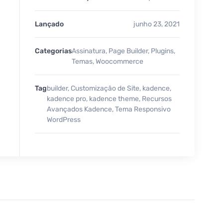
Lançado
junho 23, 2021
Categorias
Assinatura
,
Page Builder
,
Plugins
,
Temas
,
Woocommerce
Tag
builder
,
Customização de Site
,
kadence
,
kadence pro
,
kadence theme
,
Recursos
Avançados Kadence
,
Tema Responsivo
WordPress