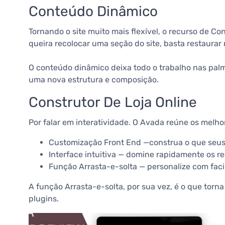
Conteúdo Dinâmico
Tornando o site muito mais flexível, o recurso de 
queira recolocar uma seção do site, basta restaura
O conteúdo dinâmico deixa todo o trabalho nas palm
uma nova estrutura e composição.
Construtor De Loja Online
Por falar em interatividade. O Avada reúne os melh
Customização Front End —construa o que seus 
Interface intuitiva — domine rapidamente os r
Função Arrasta-e-solta — personalize com faci
A função Arrasta-e-solta, por sua vez, é o que tor
plugins.