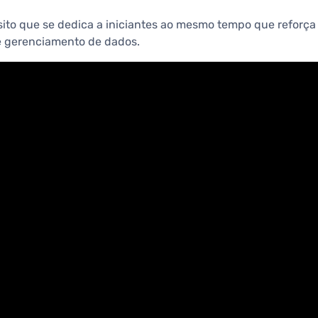
ito que se dedica a iniciantes ao mesmo tempo que reforça 
 e gerenciamento de dados.