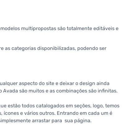
 modelos multipropostas são totalmente editáveis e
e as categorias disponibilizadas, podendo ser
qualquer aspecto do site e deixar o design ainda
o Avada são muitos e as combinações são infinitas.
ue estão todos catalogados em seções, logo, temos
s, ícones e vários outros. Entrando em cada um é
 simplesmente arrastar para sua página.