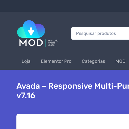
Procurar:
Loja
Elementor Pro
Categorias
MOD
Avada – Responsive Multi-Pu
v7.16