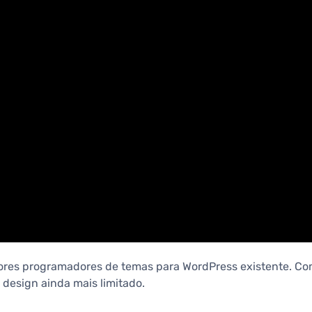
res programadores de temas para WordPress existente. Com 
design ainda mais limitado.