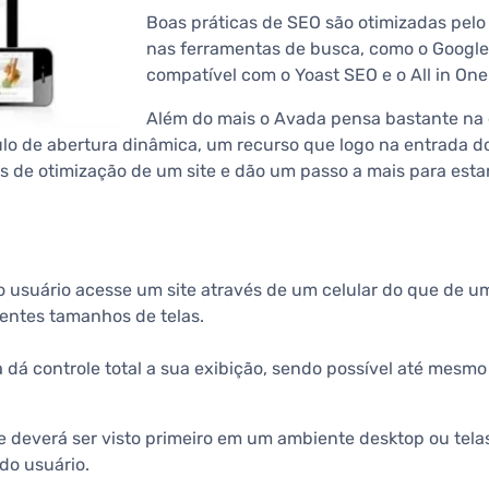
Boas práticas de SEO são otimizadas pelo 
nas ferramentas de busca, como o Google.
compatível com o Yoast SEO e o All in One
Além do mais o Avada pensa bastante na 
ulo de abertura dinâmica, um recurso que logo na entrada do
as de otimização de um site e dão um passo a mais para esta
o usuário acesse um site através de um celular do que de 
entes tamanhos de telas.
 dá controle total a sua exibição, sendo possível até mesmo
e deverá ser visto primeiro em um ambiente desktop ou tel
do usuário.