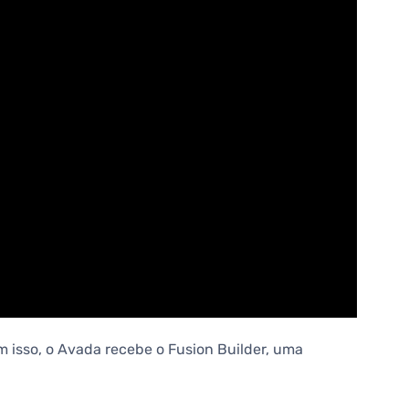
isso, o Avada recebe o Fusion Builder, uma