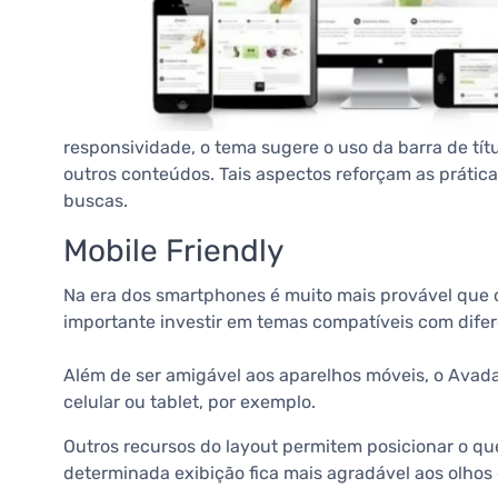
responsividade, o tema sugere o uso da barra de tít
outros conteúdos.
Tais aspectos reforçam as prátic
buscas.
Mobile Friendly
Na era dos smartphones é muito mais provável que 
importante investir em temas compatíveis com difer
Além de ser amigável aos aparelhos móveis, o Avada
celular ou tablet, por exemplo.
Outros recursos do layout permitem posicionar o qu
determinada exibição fica mais agradável aos olhos 