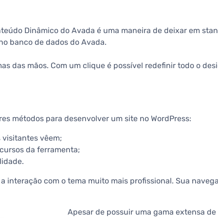
Conteúdo Dinâmico do Avada é uma maneira de deixar em stand
r no banco de dados do Avada.
as das mãos. Com um clique é possível redefinir todo o des
ores métodos para desenvolver um site no WordPress:
visitantes vêem;
ecursos da ferramenta;
lidade.
na a interação com o tema muito mais profissional. Sua nave
Apesar de possuir uma gama extensa de