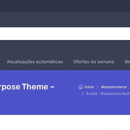
Atualizações automáticas
Ofertas da semana
Bl
rpose Theme –
Início
Woocommerce
Avada – Responsive Mult