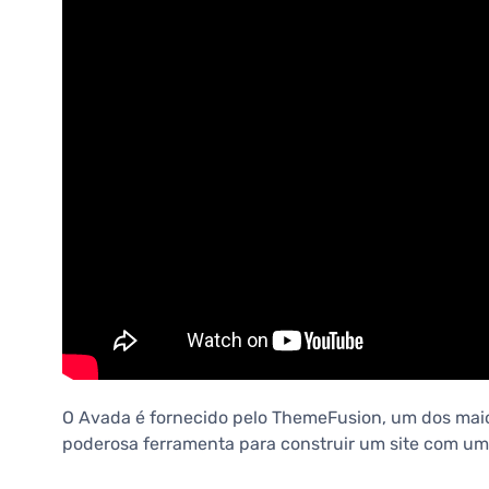
O Avada é fornecido pelo ThemeFusion, um dos maio
poderosa ferramenta para construir um site com um 