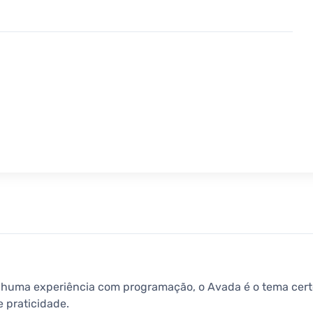
huma experiência com programação, o Avada é o tema certo 
e praticidade.