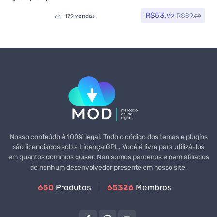
R$
53,
R$
89,
99
179 vendas
99
Nosso conteúdo é 100% legal. Todo o código dos temas e plugins
são licenciados sob a Licença GPL. Você é livre para utilizá-los
em quantos domínios quiser. Não somos parceiros e nem afiliados
de nenhum desenvolvedor presente em nosso site.
650
Produtos
65326
Membros