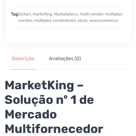
Tag
Dokan
,
marketing
,
Marketplace
,
multi vendor
,
múltiplas
vendas
,
múltiplos vendedores
,
store
,
woocommerce
Descrição
Avaliações (0)
MarketKing –
Solução nº 1 de
Mercado
Multifornecedor