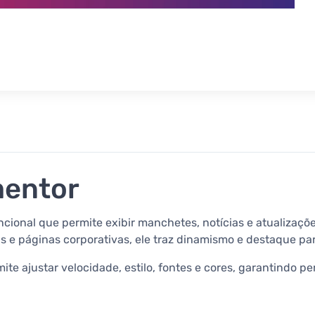
mentor
cional que permite exibir manchetes, notícias e atualizaç
rtais e páginas corporativas, ele traz dinamismo e destaque p
ite ajustar velocidade, estilo, fontes e cores, garantindo pe