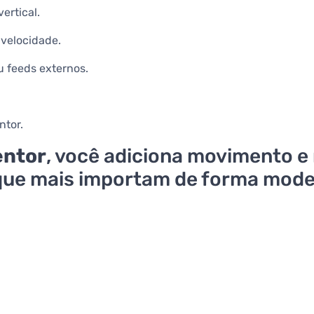
ertical.
 velocidade.
u feeds externos.
ntor.
entor
, você adiciona movimento e 
ue mais importam de forma moder