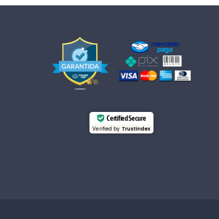
Certified Secure
Verified by
Trustindex