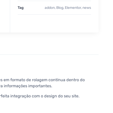
Tag
addon
,
Blog
,
Elementor
,
news
ões em formato de rolagem contínua dentro do
ara informações importantes.
rfeita integração com o design do seu site.