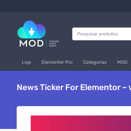
Procurar:
Loja
Elementor Pro
Categorias
MOD
News Ticker For Elementor – 