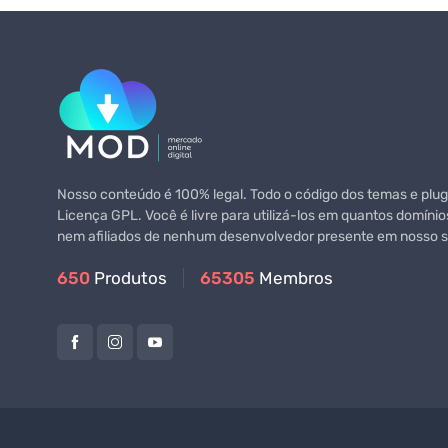
Nosso conteúdo é 100% legal. Todo o código dos temas e plugi
Licença GPL. Você é livre para utilizá-los em quantos domínio
nem afiliados de nenhum desenvolvedor presente em nosso si
650
Produtos
65305
Membros