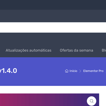
Atualizações automáticas
Ofertas da semana
Bl
v1.4.0
Início
Elementor Pro