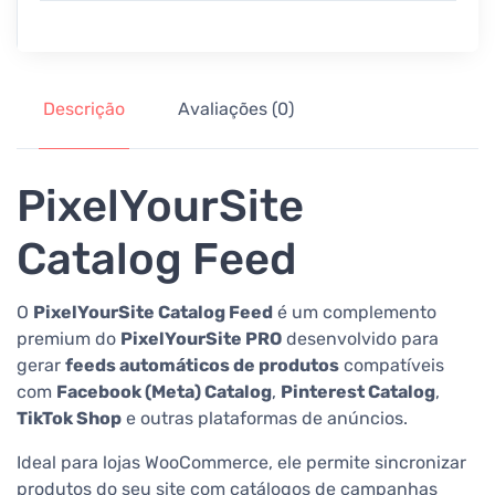
Descrição
Avaliações (0)
PixelYourSite
Catalog Feed
O
PixelYourSite Catalog Feed
é um complemento
premium do
PixelYourSite PRO
desenvolvido para
gerar
feeds automáticos de produtos
compatíveis
com
Facebook (Meta) Catalog
,
Pinterest Catalog
,
TikTok Shop
e outras plataformas de anúncios.
Ideal para lojas WooCommerce, ele permite sincronizar
produtos do seu site com catálogos de campanhas