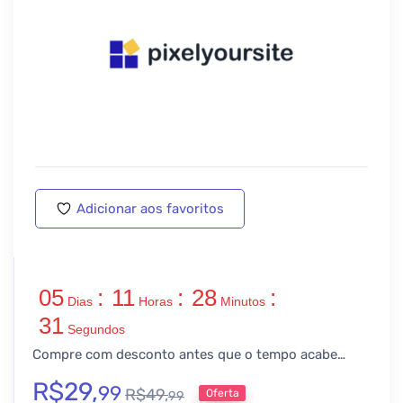
Adicionar aos favoritos
05
:
11
:
28
:
Dias
Horas
Minutos
31
Segundos
Compre com desconto antes que o tempo acabe…
R$
29,
99
R$
49,
Oferta
99