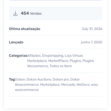
454
Vendas
Última atualização
July 31, 2026
Lançado
junho 7, 2020
Categorias
Afiliados
,
Dropshipping
,
Loja Virtual
,
Marketplace
,
MarketPlace
,
Plugins
,
Plugins
Wocoomerce
,
Todos os itens
Tag
Dokan
,
Dokan Auctions
,
Dokan pro
,
Dokar
Woocommerce
,
Marketplace
,
Mercado
,
WeDevs
,
woo
,
woocommerce