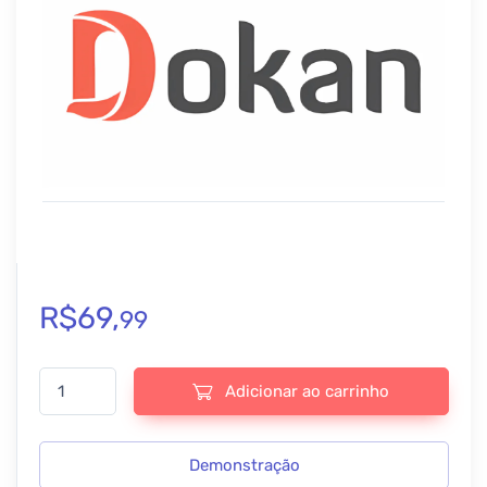
R$
69,
99
Tema DOKAN + DOKAN Pro (Pack completo) quantidade
Adicionar ao carrinho
Demonstração