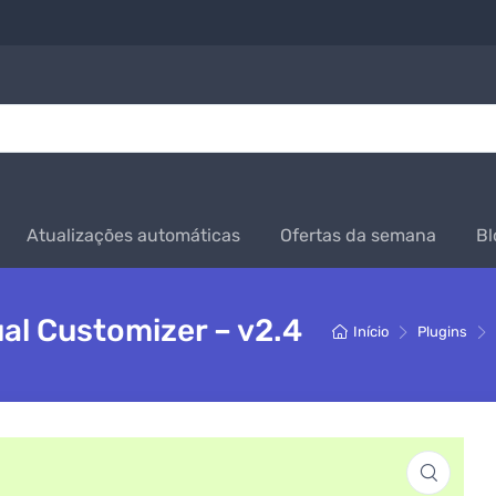
Atualizações automáticas
Ofertas da semana
Bl
al Customizer – v2.4
Início
Plugins