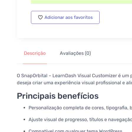
Adicionar aos favoritos
Descrição
Avaliações (0)
O SnapOrbital – LearnDash Visual Customizer é um 
deseja criar uma experiência visual profissional e a
Principais benefícios
Personalização completa de cores, tipografia, 
Ajuste visual de progresso, títulos e navegaçã
Compatível com qualquer tema WordPress