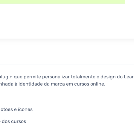
plugin que permite personalizar totalmente o design do Le
linhada à identidade da marca em cursos online.
botões e ícones
o dos cursos