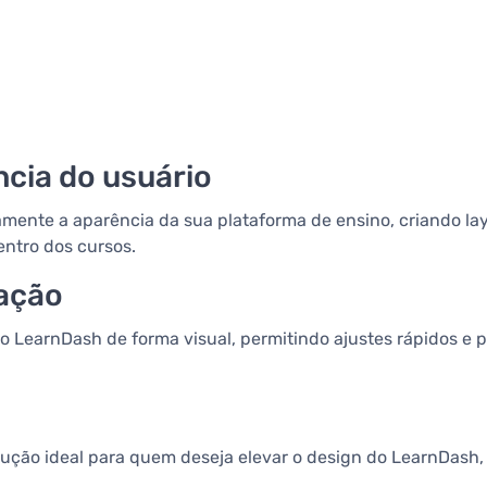
ncia do usuário
mente a aparência da sua plataforma de ensino, criando la
ntro dos cursos.
mação
 do LearnDash de forma visual, permitindo ajustes rápidos e
lução ideal para quem deseja elevar o design do LearnDash,