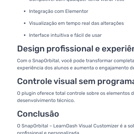
Integração com Elementor
Visualização em tempo real das alterações
Interface intuitiva e fácil de usar
Design profissional e experiê
Com o SnapOrbital, você pode transformar completa
experiência dos alunos e aumenta o engajamento de
Controle visual sem progra
O plugin oferece total controle sobre os elementos
desenvolvimento técnico.
Conclusão
O SnapOrbital – LearnDash Visual Customizer é a so
profissional e personalizada.