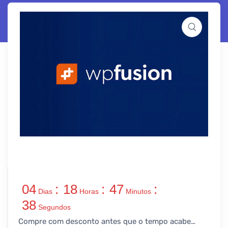
04
:
18
:
47
:
Dias
Horas
Minutos
37
Segundos
Compre com desconto antes que o tempo acabe…