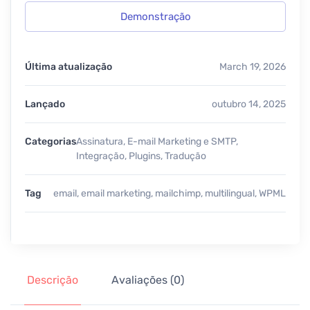
Demonstração
Última atualização
March 19, 2026
Lançado
outubro 14, 2025
Categorias
Assinatura
,
E-mail Marketing e SMTP
,
Integração
,
Plugins
,
Tradução
Tag
email
,
email marketing
,
mailchimp
,
multilingual
,
WPML
Descrição
Avaliações (0)