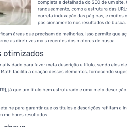
completa e detalhada do SEO de um site. O
ranqueamento, como a estrutura das URLs,
correta indexação das páginas, e muitos 
posicionamento nos resultados de busca.
ificam áreas que precisam de melhorias. Isso permite que a
orme as diretrizes mais recentes dos motores de busca.
s otimizados
criatividade para fazer meta descrição e título, sendo eles 
ath facilita a criação desses elementos, fornecendo sugest
(CTR), já que um título bem estruturado e uma meta descriç
talhe para garantir que os títulos e descrições reflitam a 
m melhores resultados.