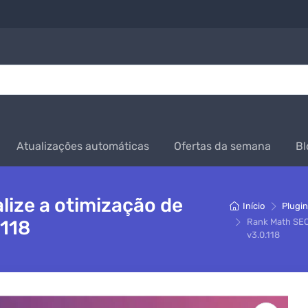
Atualizações automáticas
Ofertas da semana
Bl
lize a otimização de
Início
Plugi
.118
Rank Math SEO
v3.0.118