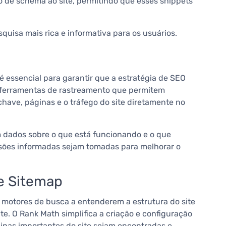
ão de schema ao site, permitindo que esses snippets
uisa mais rica e informativa para os usuários.
essencial para garantir que a estratégia de SEO
 ferramentas de rastreamento que permitem
ve, páginas e o tráfego do site diretamente no
em dados sobre o que está funcionando e o que
isões informadas sejam tomadas para melhorar o
de Sitemap
 motores de busca a entenderem a estrutura do site
e. O Rank Math simplifica a criação e configuração
inas importantes do site sejam encontradas e