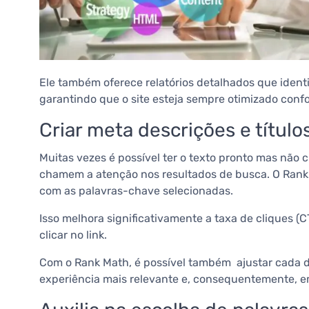
Ele também oferece relatórios detalhados que ident
garantindo que o site esteja sempre otimizado conf
Criar meta descrições e título
Muitas vezes é possível ter o texto pronto mas não 
chamem a atenção nos resultados de busca. O Rank M
com as palavras-chave selecionadas.
Isso melhora significativamente a taxa de cliques 
clicar no link.
Com o Rank Math, é possível também ajustar cada de
experiência mais relevante e, consequentemente, e