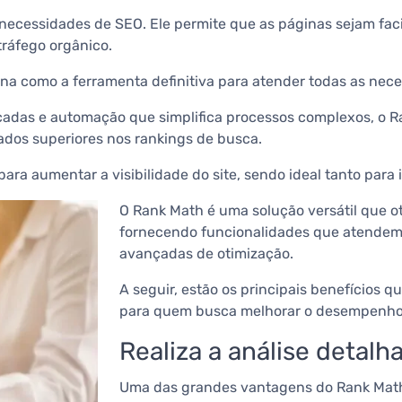
 necessidades de SEO.
Ele permite que as páginas sejam fa
tráfego orgânico.
ona como a ferramenta definitiva para atender todas as nec
adas e automação que simplifica processos complexos, o R
ados superiores nos rankings de busca.
ra aumentar a visibilidade do site, sendo ideal tanto para 
O Rank Math é uma solução versátil que o
fornecendo funcionalidades que atendem 
avançadas de otimização.
A seguir, estão os principais benefícios 
para quem busca melhorar o desempenho d
Realiza a análise detalh
Uma das grandes vantagens do Rank Math 