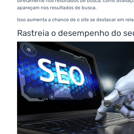
diretamente nos resultados de busca, como avaliaçõe
apareçam nos resultados de busca.
Isso aumenta a chance de o site se destacar em rel
Rastreia o desempenho do seu