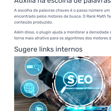
Auxilia na escolha de palavra
A escolha de palavras chaves é o passo número um 
encontrado pelos motores de busca. O Rank Math fac
conteúdo produzido.
Além disso, o plugin ajuda a monitorar a densidade 
torna mais atrativo para os algoritmos dos motores 
Sugere links internos