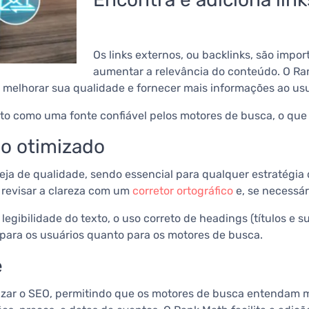
Os links externos, ou backlinks, são impor
aumentar a relevância do conteúdo. O Ra
melhorar sua qualidade e fornecer mais informações ao usu
 visto como uma fonte confiável pelos motores de busca, o qu
do otimizado
seja de qualidade, sendo essencial para qualquer estratégia
 revisar a clareza com um
corretor ortográfico
e, se necessár
legibilidade do texto, o uso correto de headings (títulos e su
 para os usuários quanto para os motores de busca.
e
ar o SEO, permitindo que os motores de busca entendam m