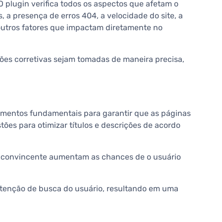
 plugin verifica todos os aspectos que afetam o
 a presença de erros 404, a velocidade do site, a
outros fatores que impactam diretamente no
ções corretivas sejam tomadas de maneira precisa,
elementos fundamentais para garantir que as páginas
ões para otimizar títulos e descrições de acordo
ão convincente aumentam as chances de o usuário
intenção de busca do usuário, resultando em uma