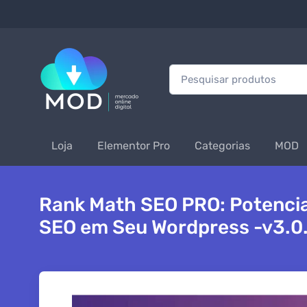
Procurar:
Loja
Elementor Pro
Categorias
MOD
Rank Math SEO PRO: Potencia
SEO em Seu Wordpress -v3.0