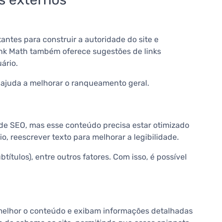
tantes para construir a autoridade do site e
nk Math também oferece sugestões de links
ário.
e ajuda a melhorar o ranqueamento geral.
 de SEO, mas esse conteúdo precisa estar otimizado
io, reescrever texto para melhorar a legibilidade.
btítulos), entre outros fatores. Com isso, é possível
elhor o conteúdo e exibam informações detalhadas