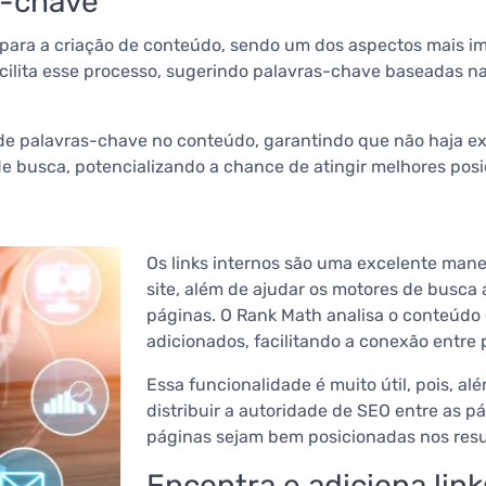
s-chave
para a criação de conteúdo, sendo um dos aspectos mais im
ilita esse processo, sugerindo palavras-chave baseadas na
de palavras-chave no conteúdo, garantindo que não haja exag
de busca, potencializando a chance de atingir melhores pos
Os links internos são uma excelente mane
site, além de ajudar os motores de busca
páginas. O Rank Math analisa o conteúdo 
adicionados, facilitando a conexão entre 
Essa funcionalidade é muito útil, pois, al
distribuir a autoridade de SEO entre as 
páginas sejam bem posicionadas nos resu
Encontra e adiciona lin