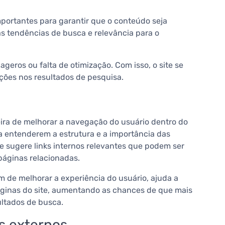
portantes para garantir que o conteúdo seja
s tendências de busca e relevância para o
eros ou falta de otimização. Com isso, o site se
ições nos resultados de pesquisa.
ira de melhorar a navegação do usuário dentro do
 a entenderem a estrutura e a importância das
e sugere links internos relevantes que podem ser
páginas relacionadas.
ém de melhorar a experiência do usuário, ajuda a
páginas do site, aumentando as chances de que mais
ltados de busca.
ks externos