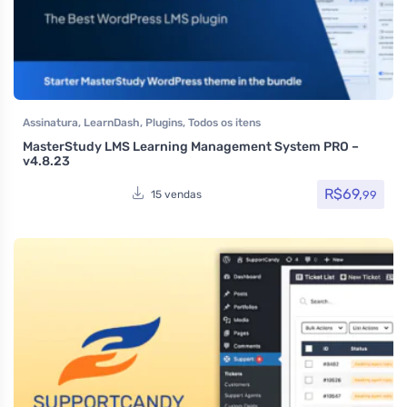
Assinatura
,
LearnDash
,
Plugins
,
Todos os itens
MasterStudy LMS Learning Management System PRO –
v4.8.23
R$
69,
99
15 vendas