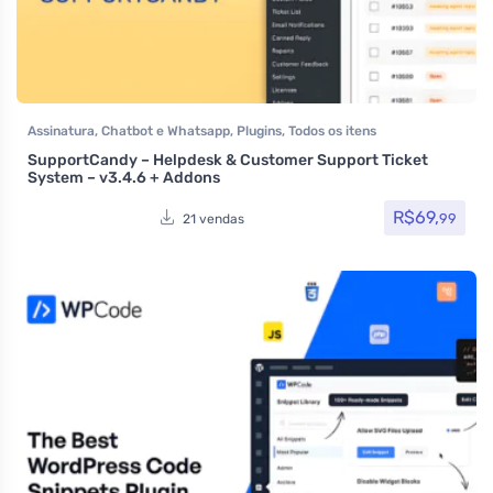
Assinatura
,
Chatbot e Whatsapp
,
Plugins
,
Todos os itens
SupportCandy – Helpdesk & Customer Support Ticket
System – v3.4.6 + Addons
R$
69,
99
21 vendas