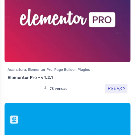
Assinatura
,
Elementor Pro
,
Page Builder
,
Plugins
Elementor Pro – v4.2.1
R$
69,
99
78 vendas