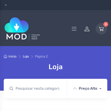
0
Início
Loja
Página 2
Loja
Preço Alto