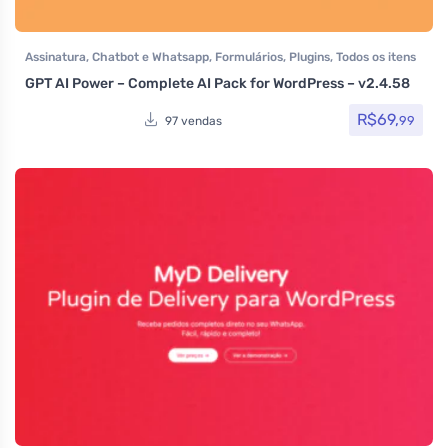
Assinatura
,
Chatbot e Whatsapp
,
Formulários
,
Plugins
,
Todos os itens
GPT AI Power – Complete AI Pack for WordPress – v2.4.58
R$
69,
99
97 vendas