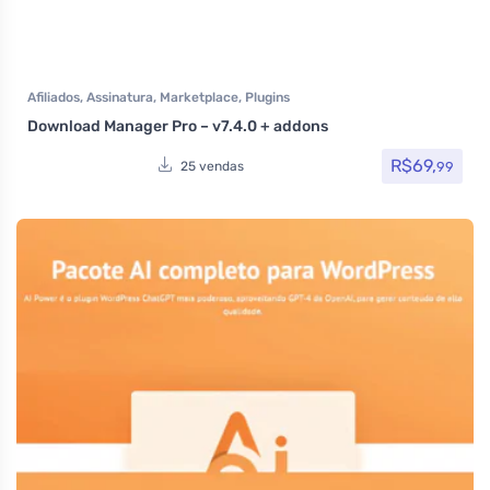
Afiliados
,
Assinatura
,
Marketplace
,
Plugins
Download Manager Pro – v7.4.0 + addons
R$
69,
99
25 vendas