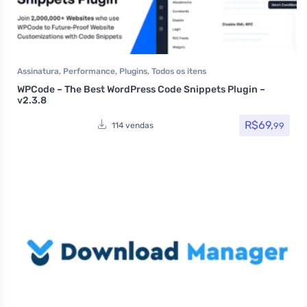
Assinatura
,
Performance
,
Plugins
,
Todos os itens
WPCode – The Best WordPress Code Snippets Plugin –
v2.3.8
R$
69,
99
114 vendas