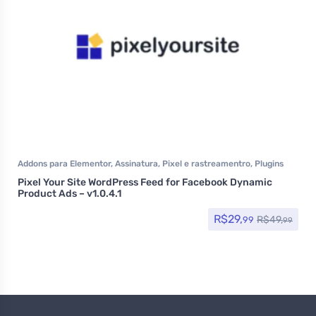
Addons para Elementor
,
Assinatura
,
Pixel e rastreamentro
,
Plugins
Pixel Your Site WordPress Feed for Facebook Dynamic
Product Ads – v1.0.4.1
R$
29,
R$
49,
99
99