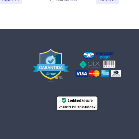
Certified Secure
Verified by
Trustindex