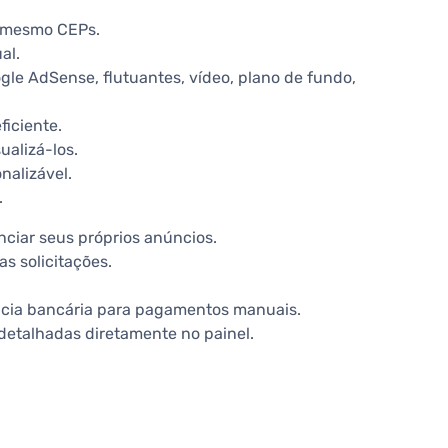
é mesmo CEPs.
al.
gle AdSense, flutuantes, vídeo, plano de fundo,
ficiente.
ualizá-los.
nalizável.
.
ciar seus próprios anúncios.
s solicitações.
ncia bancária para pagamentos manuais.
detalhadas diretamente no painel.