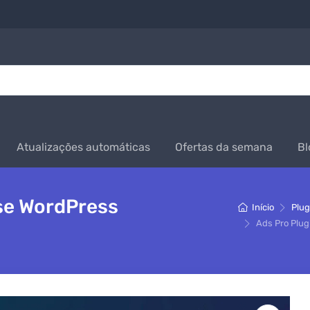
Atualizações automáticas
Ofertas da semana
Bl
ose WordPress
Início
Plug
Ads Pro Plug