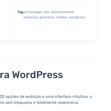
Tag
ad manager
,
ads
,
advertisement
,
anúncios
,
gerenciar
,
vendas
,
wordpress
ara WordPress
20 opções de exibição e uma interface intuitiva, o
io sem bloqueios e totalmente responsiva.