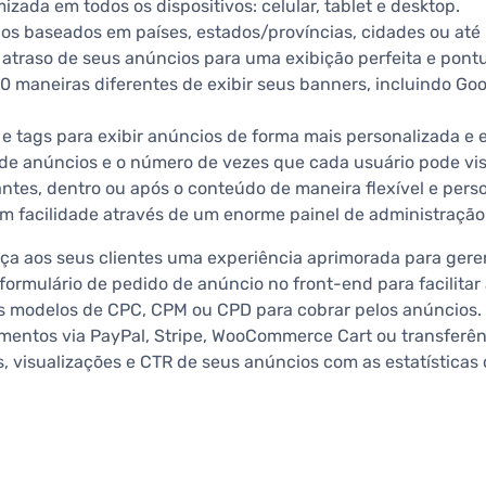
zada em todos os dispositivos: celular, tablet e desktop.
os baseados em países, estados/províncias, cidades ou at
atraso de seus anúncios para uma exibição perfeita e pontu
0 maneiras diferentes de exibir seus banners, incluindo Goo
 e tags para exibir anúncios de forma mais personalizada e e
de anúncios e o número de vezes que cada usuário pode vis
ntes, dentro ou após o conteúdo de maneira flexível e perso
m facilidade através de um enorme painel de administração
ça aos seus clientes uma experiência aprimorada para geren
ormulário de pedido de anúncio no front-end para facilitar a
s modelos de CPC, CPM ou CPD para cobrar pelos anúncios.
mentos via PayPal, Stripe, WooCommerce Cart ou transferê
 visualizações e CTR de seus anúncios com as estatísticas 