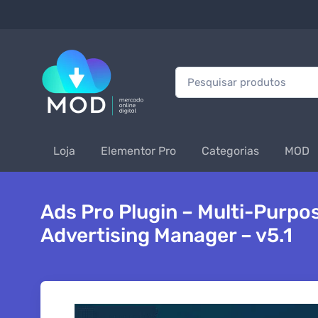
Procurar:
Loja
Elementor Pro
Categorias
MOD
Ads Pro Plugin – Multi-Purp
Advertising Manager – v5.1