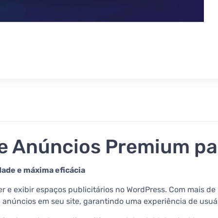
 de Anúncios Premium p
dade e máxima eficácia
er e exibir espaços publicitários no WordPress. Com mais de 
 anúncios em seu site, garantindo uma experiência de usuár