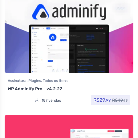
Assinatura
,
Plugins
,
Todos os itens
WP Adminify Pro – v4.2.22
R$
29,
R$
49,
99
187 vendas
99