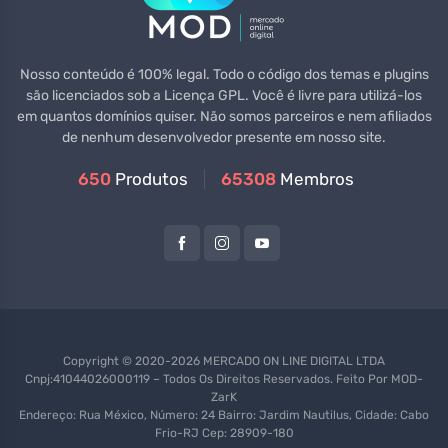
Nosso conteúdo é 100% legal. Todo o código dos temas e plugins
são licenciados sob a Licença GPL. Você é livre para utilizá-los
em quantos domínios quiser. Não somos parceiros e nem afiliados
de nenhum desenvolvedor presente em nosso site.
650
Produtos
65308
Membros
Copyright © 2020-2026 MERCADO ON LINE DIGITAL LTDA
Cnpj:41044026000119 – Todos Os Direitos Reservados. Feito Por
MOD-
ZarK
Endereço: Rua México, Número: 24 Bairro: Jardim Nautilus, Cidade: Cabo
Frio-RJ Cep: 28909-180