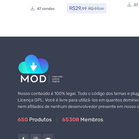
37
R$
29,
R$
49,
99
47 vendas
99
Nosso conteúdo é 100% legal. Todo o código dos temas e plugi
Licença GPL. Você é livre para utilizá-los em quantos domínio
nem afiliados de nenhum desenvolvedor presente em nosso si
650
Produtos
65308
Membros