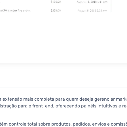
 a extensão mais completa para quem deseja gerenciar mar
nistração para o front-end, oferecendo painéis intuitivos e
êm controle total sobre produtos, pedidos, envios e comiss