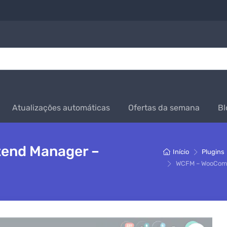
Atualizações automáticas
Ofertas da semana
Bl
end Manager –
Início
Plugins
WCFM – WooComme