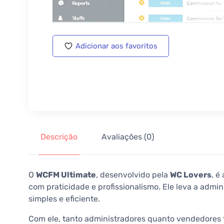
Adicionar aos favoritos
Descrição
Avaliações (0)
O
WCFM Ultimate
, desenvolvido pela
WC Lovers
, é
com praticidade e profissionalismo. Ele leva a admi
simples e eficiente.
Com ele, tanto administradores quanto vendedores t