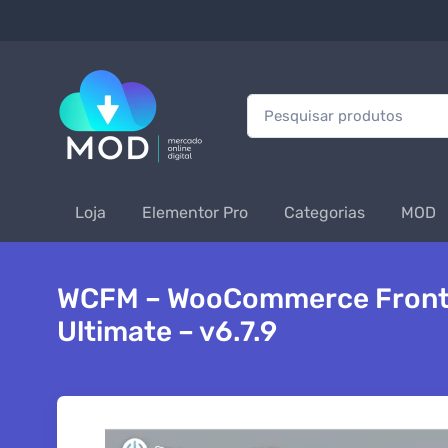
Procurar:
Loja
Elementor Pro
Categorias
MOD
WCFM – WooCommerce Front
Ultimate – v6.7.9