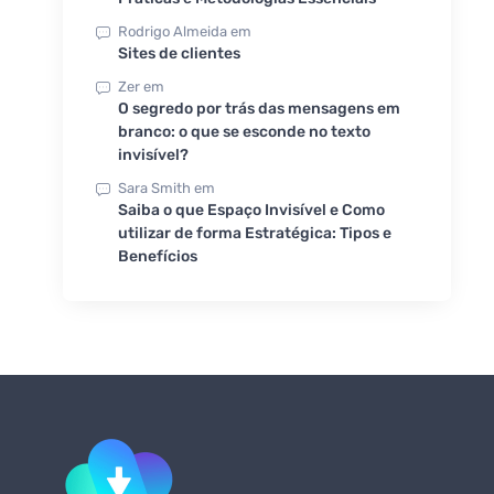
Rodrigo Almeida
em
Sites de clientes
Zer
em
O segredo por trás das mensagens em
branco: o que se esconde no texto
invisível?
Sara Smith
em
Saiba o que Espaço Invisível e Como
utilizar de forma Estratégica: Tipos e
Benefícios