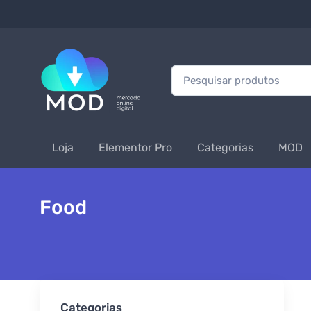
Procurar:
Loja
Elementor Pro
Categorias
MOD
Food
Categorias