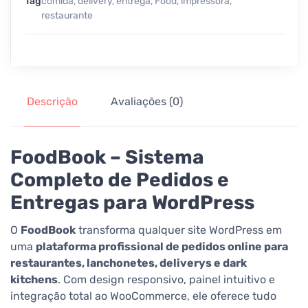
Tag
comida
,
delivery
,
entrega
,
Food
,
impressora
,
restaurante
Descrição
Avaliações (0)
FoodBook – Sistema
Completo de Pedidos e
Entregas para WordPress
O
FoodBook
transforma qualquer site WordPress em
uma
plataforma profissional de pedidos online para
restaurantes, lanchonetes, deliverys e dark
kitchens
. Com design responsivo, painel intuitivo e
integração total ao WooCommerce, ele oferece tudo