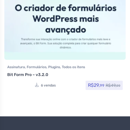
Assinatura
,
Formulários
,
Plugins
,
Todos os itens
Bit Form Pro – v3.2.0
R$
29,
R$
49,
99
6 vendas
99