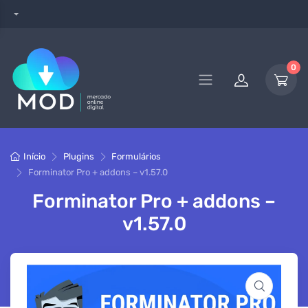
0
Início
Plugins
Formulários
Forminator Pro + addons – v1.57.0
Forminator Pro + addons –
v1.57.0