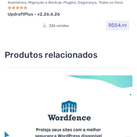
Assinatura
,
Migração e Backup
,
Plugins
,
Segurança
,
Todos os itens
UpdraftPlus – v2.26.6.26
Avaliação
5.00
de 5
R$
54,
99
336 vendas
Produtos relacionados