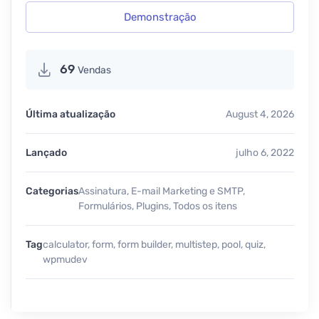
Demonstração
69
Vendas
Última atualização
August 4, 2026
Lançado
julho 6, 2022
Categorias
Assinatura
,
E-mail Marketing e SMTP
,
Formulários
,
Plugins
,
Todos os itens
Tag
calculator
,
form
,
form builder
,
multistep
,
pool
,
quiz
,
wpmudev