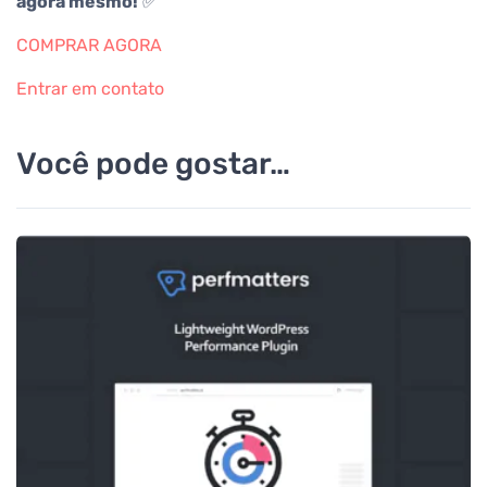
agora mesmo!
✅
COMPRAR AGORA
Entrar em contato
Você pode gostar…