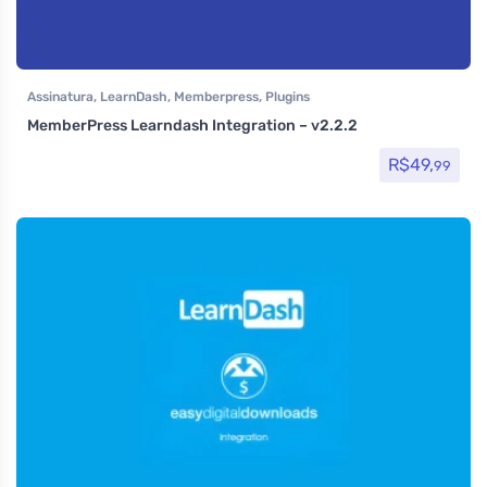
Assinatura
,
LearnDash
,
Memberpress
,
Plugins
MemberPress Learndash Integration – v2.2.2
R$
49,
99