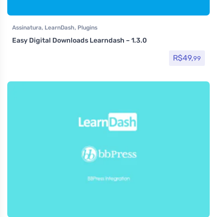
Assinatura
,
LearnDash
,
Plugins
Easy Digital Downloads Learndash – 1.3.0
R$
49,
99