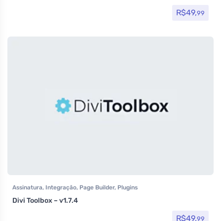
R$
49,
99
Assinatura
,
Integração
,
Page Builder
,
Plugins
Divi Toolbox – v1.7.4
R$
49,
99