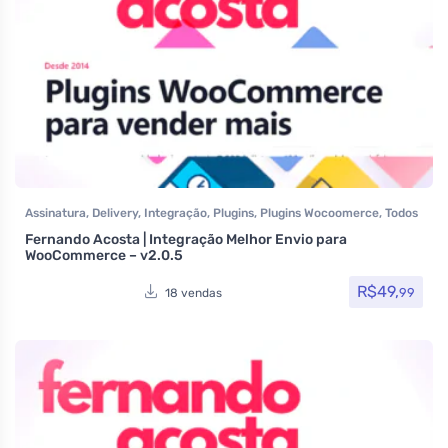
Assinatura
,
Delivery
,
Integração
,
Plugins
,
Plugins Wocoomerce
,
Todos
os itens
,
Woocommerce
Fernando Acosta | Integração Melhor Envio para
WooCommerce – v2.0.5
R$
49,
99
18 vendas