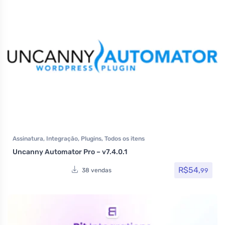
Assinatura
,
Integração
,
Plugins
,
Todos os itens
Uncanny Automator Pro – v7.4.0.1
R$
54,
99
38 vendas