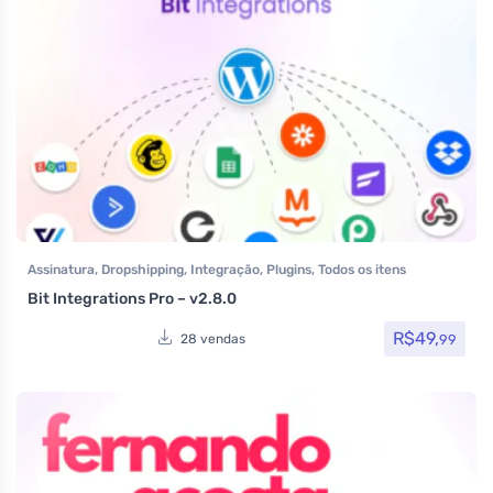
Assinatura
,
Dropshipping
,
Integração
,
Plugins
,
Todos os itens
Bit Integrations Pro – v2.8.0
R$
49,
99
28 vendas