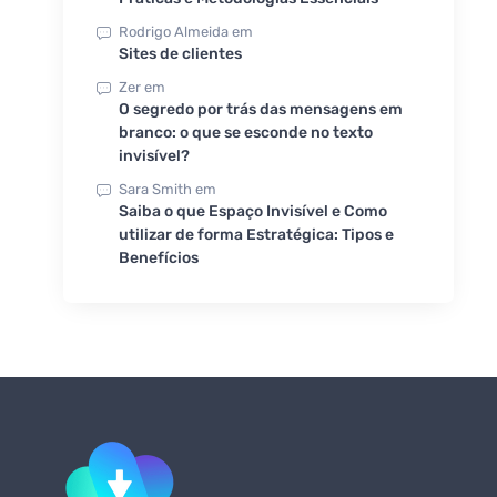
Rodrigo Almeida
em
Sites de clientes
Zer
em
O segredo por trás das mensagens em
branco: o que se esconde no texto
invisível?
Sara Smith
em
Saiba o que Espaço Invisível e Como
utilizar de forma Estratégica: Tipos e
Benefícios