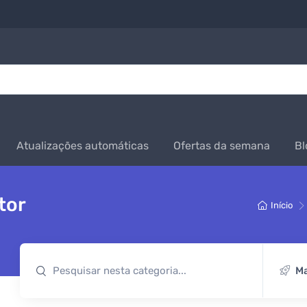
Atualizações automáticas
Ofertas da semana
Bl
tor
Início
Ma