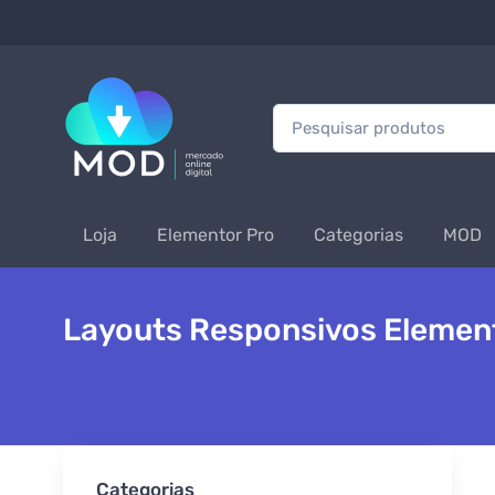
Procurar:
Loja
Elementor Pro
Categorias
MOD
Layouts Responsivos Elemen
Categorias