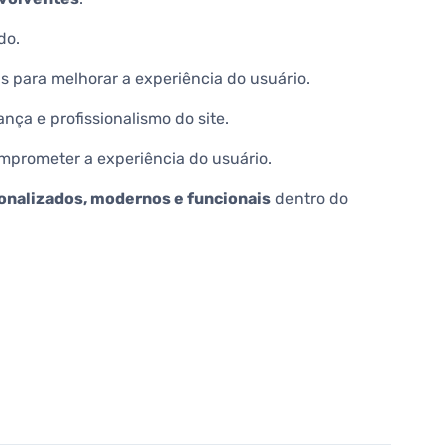
do.
is para melhorar a experiência do usuário.
ça e profissionalismo do site.
mprometer a experiência do usuário.
onalizados, modernos e funcionais
dentro do