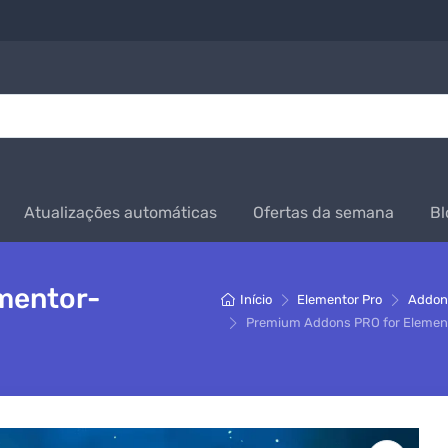
Atualizações automáticas
Ofertas da semana
Bl
mentor-
Início
Elementor Pro
Addon
Premium Addons PRO for Element