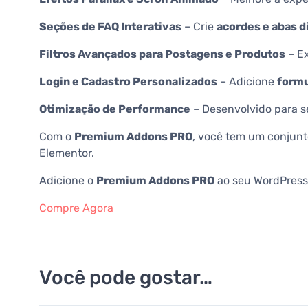
Seções de FAQ Interativas
– Crie
acordes e abas 
Filtros Avançados para Postagens e Produtos
– E
Login e Cadastro Personalizados
– Adicione
formu
Otimização de Performance
– Desenvolvido para s
Com o
Premium Addons PRO
, você tem um conjunt
Elementor.
Adicione o
Premium Addons PRO
ao seu WordPress e
Compre Agora
Você pode gostar…