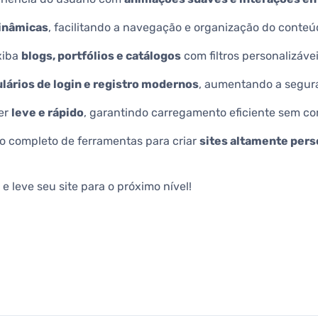
dinâmicas
, facilitando a navegação e organização do conteú
xiba
blogs, portfólios e catálogos
com filtros personalizáve
lários de login e registro modernos
, aumentando a seguran
er
leve e rápido
, garantindo carregamento eficiente sem co
o completo de ferramentas para criar
sites altamente pers
 leve seu site para o próximo nível!