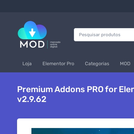
Procurar:
Loja
Elementor Pro
Categorias
MOD
Premium Addons PRO for Ele
v2.9.62