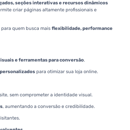
çados, seções interativas e recursos dinâmicos
ermite criar páginas altamente profissionais e
al para quem busca mais
flexibilidade, performance
visuais e ferramentas para conversão
.
 personalizados
para otimizar sua loja online.
 site, sem comprometer a identidade visual.
es
, aumentando a conversão e credibilidade.
isitantes.
nvolventes
.