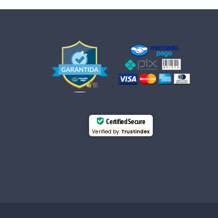
Certified Secure
Verified by
Trustindex