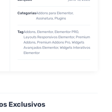
Categorias
Addons para Elementor
,
Assinatura
,
Plugins
Tag
Addons
,
Elementor
,
Elementor PRO
,
Layouts Responsivos Elementor
,
Premium
Addons
,
Premium Addons Pro
,
Widgets
Avançados Elementor
,
Widgets Interativos
Elementor
s Exclusivos