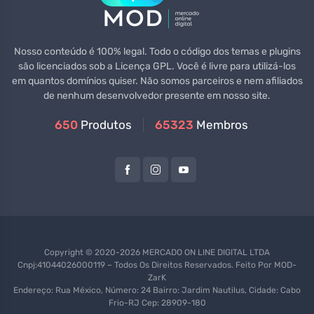
Nosso conteúdo é 100% legal. Todo o código dos temas e plugins
são licenciados sob a Licença GPL. Você é livre para utilizá-los
em quantos domínios quiser. Não somos parceiros e nem afiliados
de nenhum desenvolvedor presente em nosso site.
650
Produtos
65323
Membros
Copyright © 2020-2026 MERCADO ON LINE DIGITAL LTDA
Cnpj:41044026000119 – Todos Os Direitos Reservados. Feito Por
MOD-
ZarK
Endereço: Rua México, Número: 24 Bairro: Jardim Nautilus, Cidade: Cabo
Frio-RJ Cep: 28909-180