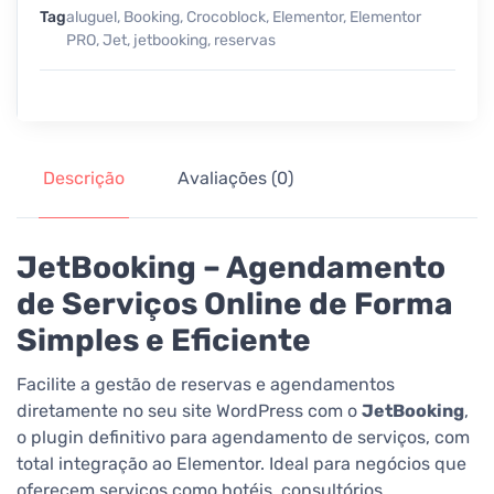
Tag
aluguel
,
Booking
,
Crocoblock
,
Elementor
,
Elementor
PRO
,
Jet
,
jetbooking
,
reservas
Descrição
Avaliações (0)
JetBooking – Agendamento
de Serviços Online de Forma
Simples e Eficiente
Facilite a gestão de reservas e agendamentos
diretamente no seu site WordPress com o
JetBooking
,
o plugin definitivo para agendamento de serviços, com
total integração ao Elementor. Ideal para negócios que
oferecem serviços como hotéis, consultórios,