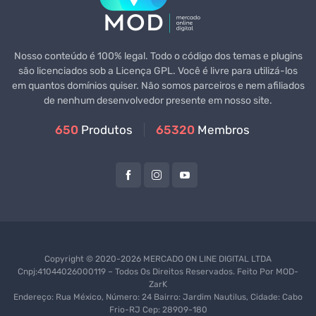
Nosso conteúdo é 100% legal. Todo o código dos temas e plugins
são licenciados sob a Licença GPL. Você é livre para utilizá-los
em quantos domínios quiser. Não somos parceiros e nem afiliados
de nenhum desenvolvedor presente em nosso site.
650
Produtos
65320
Membros
Copyright © 2020-2026 MERCADO ON LINE DIGITAL LTDA
Cnpj:41044026000119 – Todos Os Direitos Reservados. Feito Por
MOD-
ZarK
Endereço: Rua México, Número: 24 Bairro: Jardim Nautilus, Cidade: Cabo
Frio-RJ Cep: 28909-180