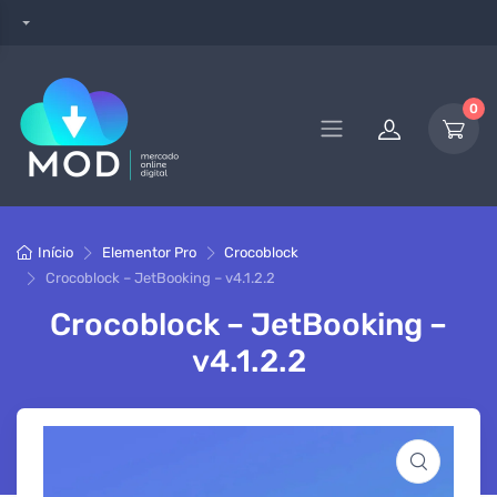
0
Início
Elementor Pro
Crocoblock
Crocoblock – JetBooking – v4.1.2.2
Crocoblock – JetBooking –
v4.1.2.2