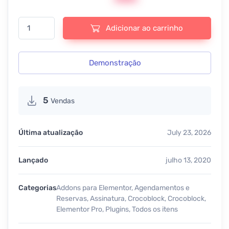
Crocoblock - JetBooking - v4.1.2.2 quantidade
Adicionar ao carrinho
Demonstração
5
Vendas
Última atualização
July 23, 2026
Lançado
julho 13, 2020
Categorias
Addons para Elementor
,
Agendamentos e
Reservas
,
Assinatura
,
Crocoblock
,
Crocoblock
,
Elementor Pro
,
Plugins
,
Todos os itens