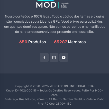
Nosso conteúdo é 100% legal. Todo o código dos temas e plugins
são licenciados sob a Licença GPL. Você é livre para utilizá-los
em quantos domínios quiser. Não somos parceiros e nem afiliados
de nenhum desenvolvedor presente em nosso site.
650
Produtos
65287
Membros
Copyright © 2020-2026 MERCADO ON LINE DIGITAL LTDA
Cnpj:41044026000119 – Todos Os Direitos Reservados. Feito Por
MOD-
ZarK
Endereço: Rua México, Número: 24 Bairro: Jardim Nautilus, Cidade: Cabo
Frio-RJ Cep: 28909-180