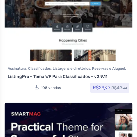
Assinatura
,
Classificados
,
Listagens e diretórios
,
Reservas e Aluguel
,
Temas
,
Themeforest
,
Todos os itens
ListingPro – Tema WP Para Classificados – v2.9.11
R$
29,
R$
49,
99
108 vendas
99