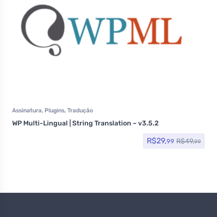
Assinatura
,
Plugins
,
Tradução
WP Multi-Lingual | String Translation – v3.5.2
R$
29,
R$
49,
99
99