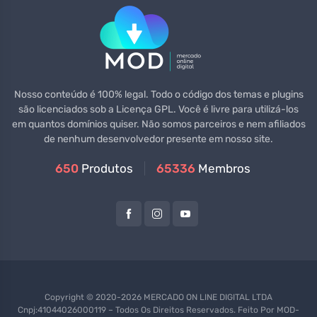
Nosso conteúdo é 100% legal. Todo o código dos temas e plugins
são licenciados sob a Licença GPL. Você é livre para utilizá-los
em quantos domínios quiser. Não somos parceiros e nem afiliados
de nenhum desenvolvedor presente em nosso site.
650
Produtos
65336
Membros
Copyright © 2020-2026 MERCADO ON LINE DIGITAL LTDA
Cnpj:41044026000119 – Todos Os Direitos Reservados. Feito Por
MOD-