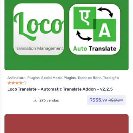
Assinatura
,
Plugins
,
Social Media Plugins
,
Todos os itens
,
Tradução
Loco Translate – Automatic Translate Addon – v2.2.5
Avaliação
4.00
de 5
R$
35,
R$
59,
99
296 vendas
99