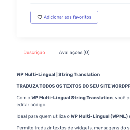
Adicionar aos favoritos
Descrição
Avaliações (0)
WP Multi-Lingual | String Translation
TRADUZA TODOS OS TEXTOS DO SEU SITE WORDP
Com o
WP Multi-Lingual String Translation
, você 
editar código.
Ideal para quem utiliza o
WP Multi-Lingual (WPML)
e
Permite traduzir textos de widgets, mensagens do s