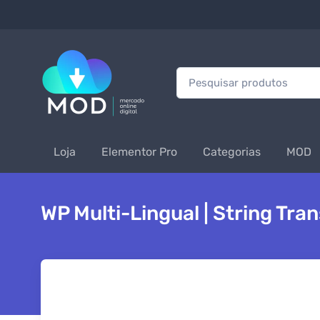
Procurar:
Loja
Elementor Pro
Categorias
MOD
WP Multi-Lingual | String Tran