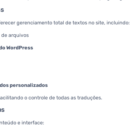
SS
erecer gerenciamento total de textos no site, incluindo:
 de arquivos
 do WordPress
dos personalizados
acilitando o controle de todas as traduções.
OS
nteúdo e interface: