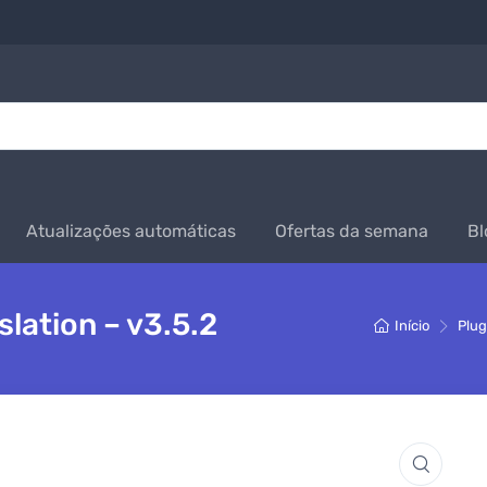
Atualizações automáticas
Ofertas da semana
Bl
slation – v3.5.2
Início
Plug