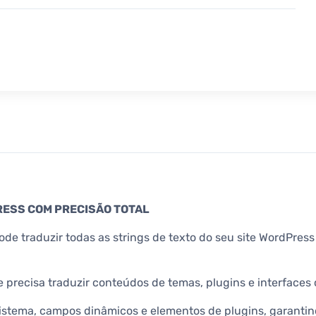
RESS COM PRECISÃO TOTAL
pode traduzir todas as strings de texto do seu site WordPres
 precisa traduzir conteúdos de temas, plugins e interfaces 
istema, campos dinâmicos e elementos de plugins, garantin