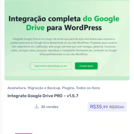
Assinatura
,
Migração e Backup
,
Plugins
,
Todos os itens
Integrate Google Drive PRO – v1.5.7
R$
35,
R$
59,
99
36 vendas
99