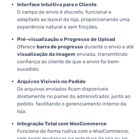
Interface Intuitiva para o Cliente
O campo de envio é discreto, funcional e
adaptado ao layout da loja, proporcionando uma
experiência natural e sem fricções.
Pré-visualização e Progresso de Upload
Oferece
barra de progresso
durante o envio e até
visualização da imagem
enviada, transmitindo
confiança ao cliente de que o envio foi bem-
sucedido.
Arquivos Visíveis no Pedido
Os arquivos enviados ficam disponíveis
diretamente no painel do administrador, junto ao
pedido, facilitando o gerenciamento interno da
loja.
Integração Total com WooCommerce
Funciona de forma nativa com o WooCommerce,
sem exigir mudanças na estrutura da loja ou no