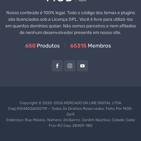
Nosso conteúdo é 100% legal. Todo o código dos temas e plugins
são licenciados sob a Licença GPL. Você é livre para utilizá-los
em quantos domínios quiser. Não somos parceiros e nem afiliados
de nenhum desenvolvedor presente em nosso site.
650
Produtos
65315
Membros
Copyright © 2020-2026 MERCADO ON LINE DIGITAL LTDA
Cnpj:41044026000119 – Todos Os Direitos Reservados. Feito Por
MOD-
ZarK
Endereço: Rua México, Número: 24 Bairro: Jardim Nautilus, Cidade: Cabo
Frio-RJ Cep: 28909-180