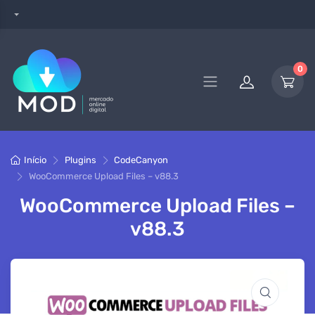
0
Início
Plugins
CodeCanyon
WooCommerce Upload Files – v88.3
WooCommerce Upload Files –
v88.3