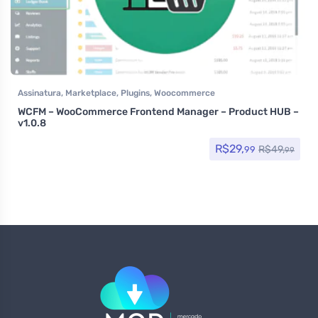
Assinatura
,
Marketplace
,
Plugins
,
Woocommerce
WCFM – WooCommerce Frontend Manager – Product HUB –
v1.0.8
R$
29,
R$
49,
99
99