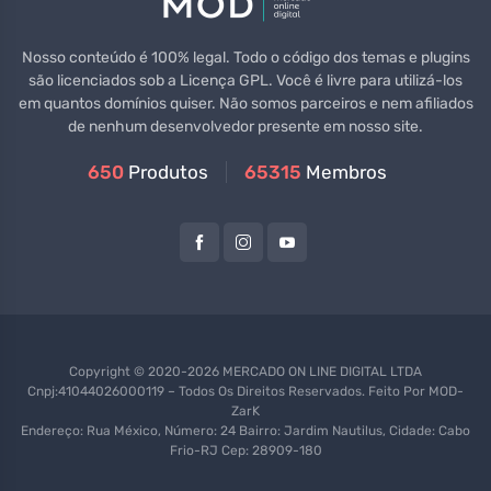
Nosso conteúdo é 100% legal. Todo o código dos temas e plugins
são licenciados sob a Licença GPL. Você é livre para utilizá-los
em quantos domínios quiser. Não somos parceiros e nem afiliados
de nenhum desenvolvedor presente em nosso site.
650
Produtos
65315
Membros
Copyright © 2020-2026 MERCADO ON LINE DIGITAL LTDA
Cnpj:41044026000119 – Todos Os Direitos Reservados. Feito Por
MOD-
ZarK
Endereço: Rua México, Número: 24 Bairro: Jardim Nautilus, Cidade: Cabo
Frio-RJ Cep: 28909-180