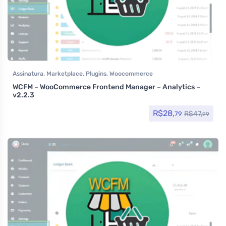
Assinatura
,
Marketplace
,
Plugins
,
Woocommerce
WCFM – WooCommerce Frontend Manager – Analytics –
v2.2.3
R$
28,
R$
47,
79
99