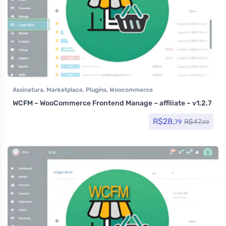
Assinatura
,
Marketplace
,
Plugins
,
Woocommerce
WCFM – WooCommerce Frontend Manage – affiliate – v1.2.7
R$
28,
R$
47,
79
99