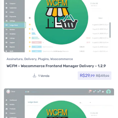
Assinatura
,
Delivery
,
Plugins
,
Woocommerce
WCFM – Wocommerce Frontend Manager Delivery – 1.2.9
R$
29,
R$
49,
99
1 Venda
99