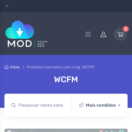
0
Início
Produtos marcados com a tag “WCFM”
WCFM
Mais vendidos