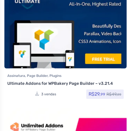
Assinatura
,
Page Builder
,
Plugins
Ultimate Addons for WPBakery Page Builder – v3.21.4
R$
29,
R$
49,
99
3 vendas
99