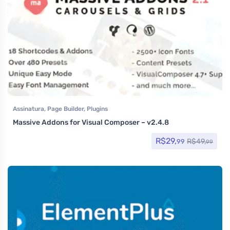
Assinatura
,
Page Builder
,
Plugins
Massive Addons for Visual Composer – v2.4.8
R$
29,
R$
49,
99
99