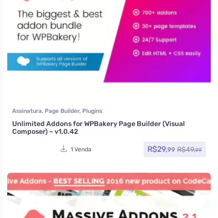
Assinatura
,
Page Builder
,
Plugins
Unlimited Addons for WPBakery Page Builder (Visual
Composer) – v1.0.42
R$
29,
R$
49,
99
1 Venda
99