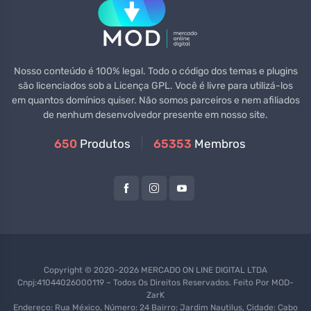
Nosso conteúdo é 100% legal. Todo o código dos temas e plugins
são licenciados sob a Licença GPL. Você é livre para utilizá-los
em quantos domínios quiser. Não somos parceiros e nem afiliados
de nenhum desenvolvedor presente em nosso site.
650
Produtos
65353
Membros
Copyright © 2020-2026 MERCADO ON LINE DIGITAL LTDA
Cnpj:41044026000119 – Todos Os Direitos Reservados. Feito Por
MOD-
ZarK
Endereço: Rua México, Número: 24 Bairro: Jardim Nautilus, Cidade: Cabo