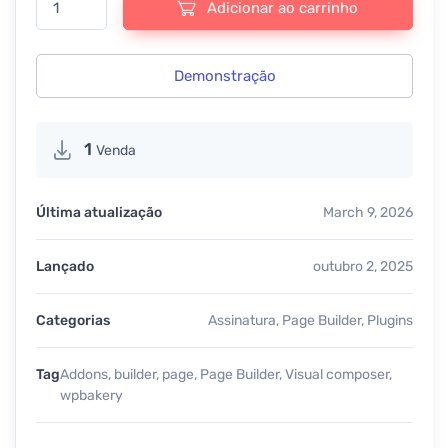
Adicionar ao carrinho
Demonstração
1
Venda
Última atualização
March 9, 2026
Lançado
outubro 2, 2025
Categorias
Assinatura
,
Page Builder
,
Plugins
Tag
Addons
,
builder
,
page
,
Page Builder
,
Visual composer
,
wpbakery