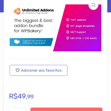
Adicionar aos favoritos
R$
49,
99
Unlimited Addons for WPBakery Page Builder (Visual Composer) -