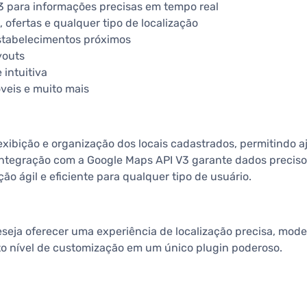
 para informações precisas em tempo real
 ofertas e qualquer tipo de localização
estabelecimentos próximos
youts
 intuitiva
óveis e muito mais
 exibição e organização dos locais cadastrados, permitindo aj
 integração com a Google Maps API V3 garante dados precis
o ágil e eficiente para qualquer tipo de usuário.
deseja oferecer uma experiência de localização precisa, mod
to nível de customização em um único plugin poderoso.