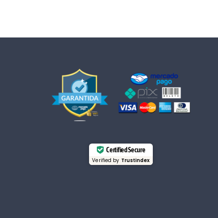
Certified Secure
Verified by
Trustindex