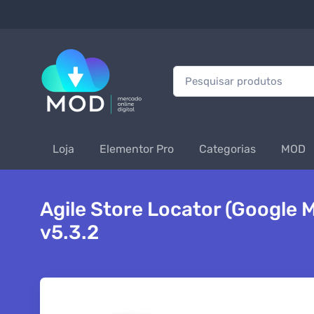
Procurar:
Loja
Elementor Pro
Categorias
MOD
Agile Store Locator (Google 
v5.3.2