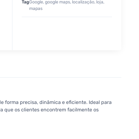
Tag
Google
,
google maps
,
localização
,
loja
,
mapas
e forma precisa, dinâmica e eficiente. Ideal para
ara que os clientes encontrem facilmente os