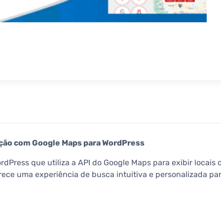
zação com Google Maps para WordPress
Press que utiliza a API do Google Maps para exibir locais d
ferece uma experiência de busca intuitiva e personalizada p