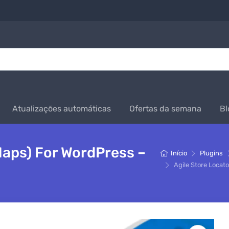
Atualizações automáticas
Ofertas da semana
Bl
Maps) For WordPress –
Início
Plugins
Agile Store Locat