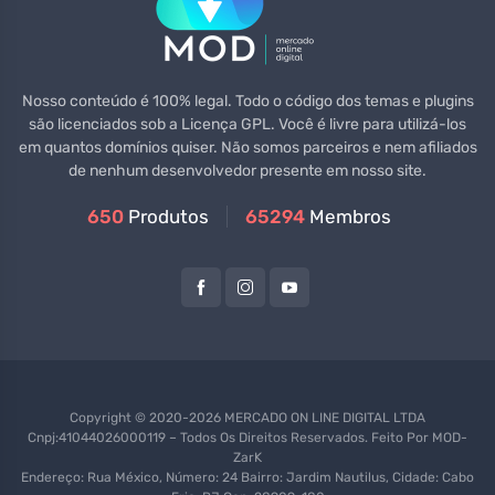
Nosso conteúdo é 100% legal. Todo o código dos temas e plugins
são licenciados sob a Licença GPL. Você é livre para utilizá-los
em quantos domínios quiser. Não somos parceiros e nem afiliados
de nenhum desenvolvedor presente em nosso site.
650
Produtos
65294
Membros
Copyright © 2020-2026 MERCADO ON LINE DIGITAL LTDA
Cnpj:41044026000119 – Todos Os Direitos Reservados. Feito Por
MOD-
ZarK
Endereço: Rua México, Número: 24 Bairro: Jardim Nautilus, Cidade: Cabo