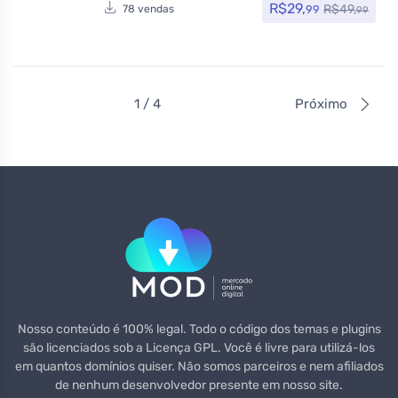
R$
29,
R$
49,
99
78 vendas
99
1 / 4
Próximo
Nosso conteúdo é 100% legal. Todo o código dos temas e plugins
são licenciados sob a Licença GPL. Você é livre para utilizá-los
em quantos domínios quiser. Não somos parceiros e nem afiliados
de nenhum desenvolvedor presente em nosso site.