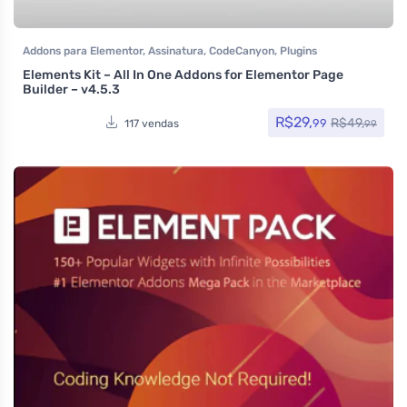
Addons para Elementor
,
Assinatura
,
CodeCanyon
,
Plugins
Elements Kit – All In One Addons for Elementor Page
Builder – v4.5.3
R$
29,
R$
49,
99
117 vendas
99