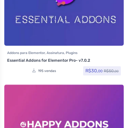
Addons para Elementor
,
Assinatura
,
Plugins
Essential Addons for Elementor Pro- v7.0.2
R$
30,
R$
50,
00
195 vendas
00