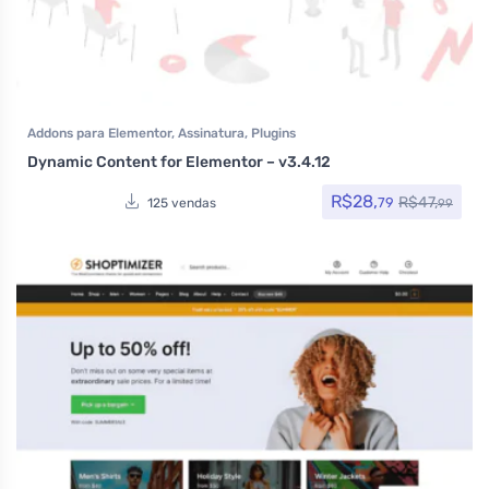
Addons para Elementor
,
Assinatura
,
Plugins
Dynamic Content for Elementor – v3.4.12
R$
28,
R$
47,
79
125 vendas
99