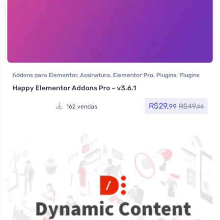
Addons para Elementor
,
Assinatura
,
Elementor Pro
,
Plugins
,
Plugins
Wocoomerce
,
Woocommerce
Happy Elementor Addons Pro – v3.6.1
R$
29,
R$
49,
99
162 vendas
99