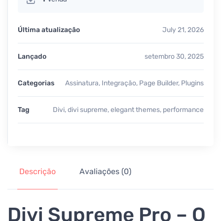
Última atualização
July 21, 2026
Lançado
setembro 30, 2025
Categorias
Assinatura
,
Integração
,
Page Builder
,
Plugins
Tag
Divi
,
divi supreme
,
elegant themes
,
performance
Descrição
Avaliações (0)
Divi Supreme Pro – O