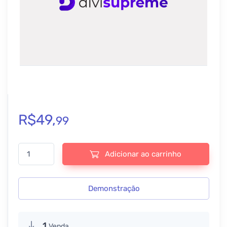
R$
49,
99
Divi Supreme Pro - v5.0.42 quantidade
Adicionar ao carrinho
Demonstração
1
Venda