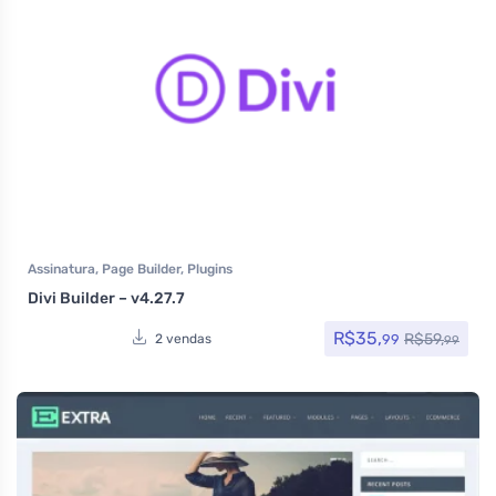
Assinatura
,
Page Builder
,
Plugins
Divi Builder – v4.27.7
R$
35,
R$
59,
99
2 vendas
99