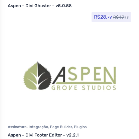
Aspen – Divi Ghoster – v5.0.58
R$
28,
R$
47,
79
99
Assinatura
,
Integração
,
Page Builder
,
Plugins
Aspen – Divi Footer Editor – v2.2.1