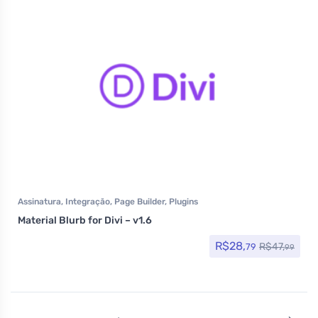
Assinatura
,
Integração
,
Page Builder
,
Plugins
Material Blurb for Divi – v1.6
R$
28,
R$
47,
79
99