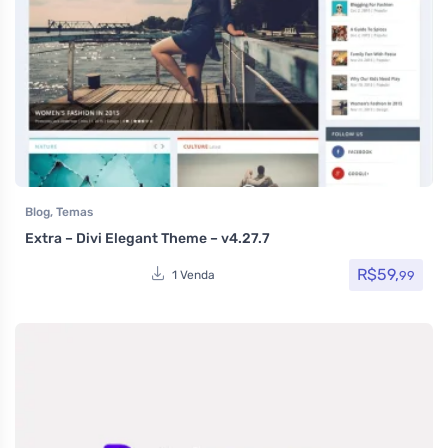
Blog
,
Temas
Extra – Divi Elegant Theme – v4.27.7
R$
59,
99
1 Venda