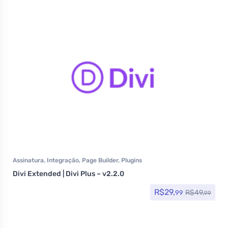
Assinatura
,
Integração
,
Page Builder
,
Plugins
Divi Extended | Divi Plus – v2.2.0
R$
29,
R$
49,
99
99