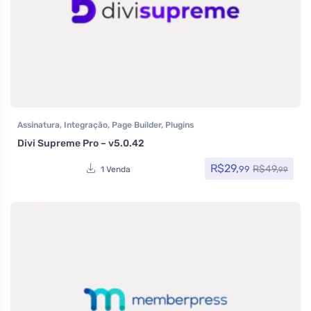
Assinatura
,
Integração
,
Page Builder
,
Plugins
Divi Supreme Pro – v5.0.42
R$
29,
R$
49,
99
1 Venda
99