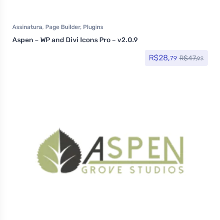
Assinatura
,
Page Builder
,
Plugins
Aspen – WP and Divi Icons Pro – v2.0.9
R$
28,
R$
47,
79
99