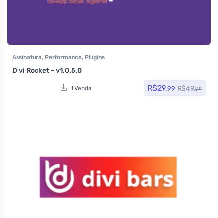
Assinatura
,
Performance
,
Plugins
Divi Rocket – v1.0.5.0
R$
29,
R$
49,
99
1 Venda
99