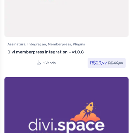
Assinatura
,
Integração
,
Memberpress
,
Plugins
Divi memberpress integration – v1.0.8
R$
29,
R$
49,
99
1 Venda
99