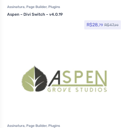
Assinatura
,
Page Builder
,
Plugins
Aspen – Divi Switch – v4.0.19
R$
28,
R$
47,
79
99
Assinatura
,
Page Builder
,
Plugins