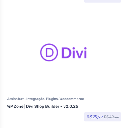
Assinatura
,
Integração
,
Plugins
,
Woocommerce
WP Zone | Divi Shop Builder – v2.0.25
R$
29,
R$
49,
99
99