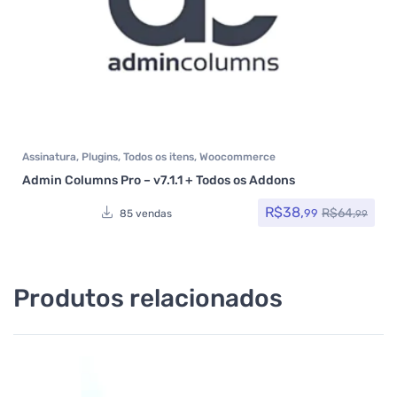
Assinatura
,
Plugins
,
Todos os itens
,
Woocommerce
Admin Columns Pro – v7.1.1 + Todos os Addons
R$
38,
R$
64,
99
85 vendas
99
Produtos relacionados