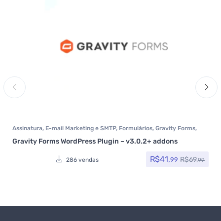
Assinatura
,
E-mail Marketing e SMTP
,
Formulários
,
Gravity Forms
,
Plugins
Gravity Forms WordPress Plugin – v3.0.2+ addons
R$
41,
R$
69,
99
286 vendas
99