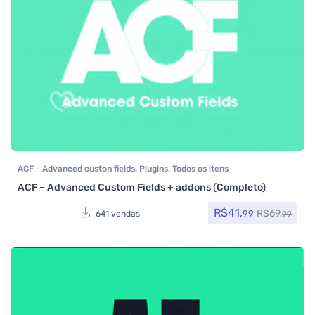
ACF - Advanced custon fields
,
Plugins
,
Todos os itens
ACF – Advanced Custom Fields + addons (Completo)
R$
41,
R$
69,
99
641 vendas
99