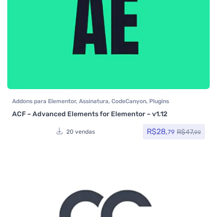
Addons para Elementor
,
Assinatura
,
CodeCanyon
,
Plugins
ACF – Advanced Elements for Elementor – v1.12
R$
28,
R$
47,
79
20 vendas
99